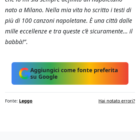
nato a Milano. Nella mia vita ho scritto i testi di
più di 100 canzoni napoletane. È una città dalle
mille eccellenze e tra queste c’è sicuramente… il
babbà!”
.
Aggiungici come fonte preferita
su Google
Fonte:
Leggo
Hai notato errori?