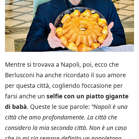
Mentre si trovava a Napoli, poi, ecco che
Berlusconi ha anche ricordato il suo amore
per questa città, cogliendo l’occasione per
farsi anche un
selfie con un piatto gigante
di babà
. Queste le sue parole:
“Napoli è una
città che amo profondamente. La città che
considero la mia seconda città. Non è un caso
che io mi sia sempre definito un napoletano