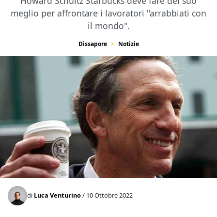
Howard Schultz Starbucks deve fare del suo
meglio per affrontare i lavoratori "arrabbiati con
il mondo".
Dissapore
Notizie
di
Luca Venturino
/ 10 Ottobre 2022