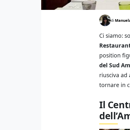
di
Manuel
Ci siamo: so
Restaurant
position fig
del Sud Am
riusciva ad 
tornare in c
Il Cent
dell’A