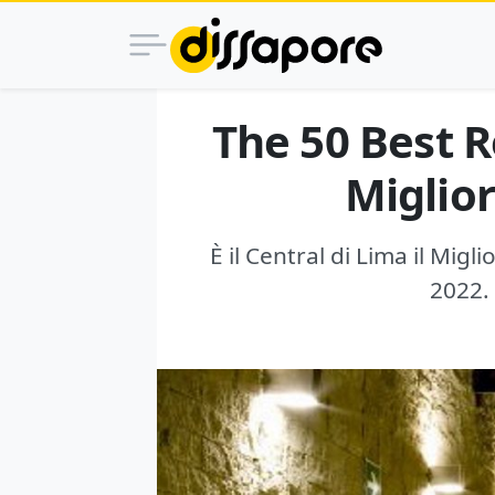
The 50 Best Re
Miglior
È il Central di Lima il Mig
2022. 