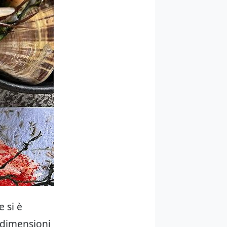
e si è
e dimensioni