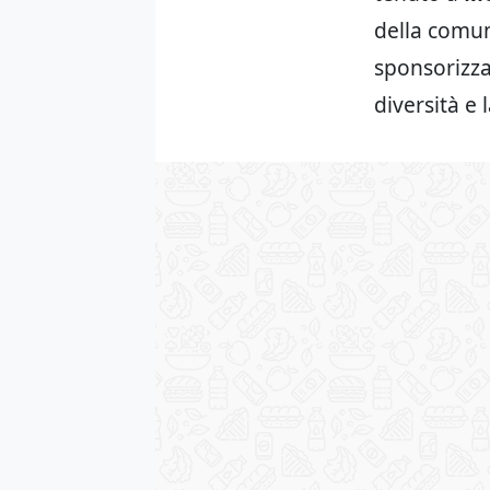
della comun
sponsorizza
diversità e