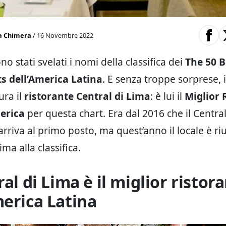
a Chimera
/ 16 Novembre 2022
no stati svelati i nomi della classifica dei
The 50 B
s dell’America Latina
. E senza troppe sorprese, 
ura il
ristorante Central di Lima
: è lui il
Miglior 
erica
per questa chart. Era dal 2016 che il Centra
arriva al primo posto, ma quest’anno il locale è riu
ima alla classifica.
ral di Lima è il miglior ristor
merica Latina