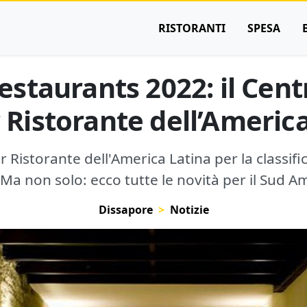
RISTORANTI
SPESA
staurants 2022: il Centr
 Ristorante dell’Americ
lior Ristorante dell'America Latina per la classi
Ma non solo: ecco tutte le novità per il Sud A
Dissapore
Notizie