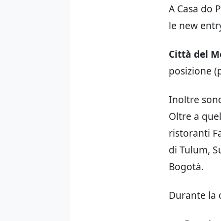
A Casa do P
le new entr
Città del M
posizione (
Inoltre sono
Oltre a quel
ristoranti 
di Tulum, S
Bogotà.
Durante la c