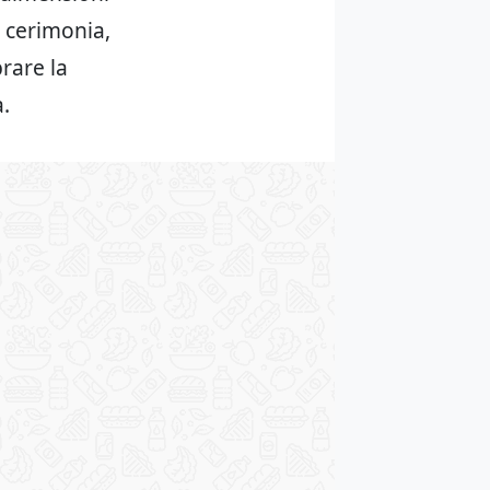
 cerimonia,
rare la
a.