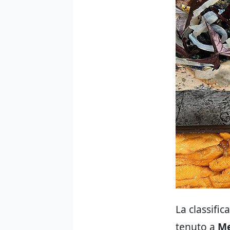
La classific
tenuto a
Me