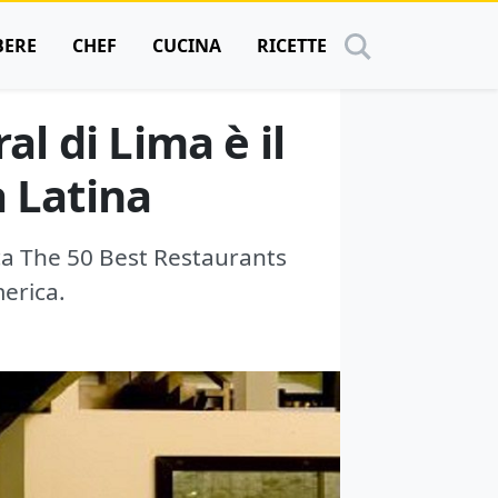
BERE
CHEF
CUCINA
RICETTE
al di Lima è il
a Latina
fica The 50 Best Restaurants
merica.