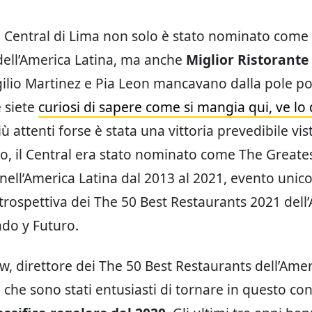
te Central di Lima non solo è stato nominato come
dell’America Latina, ma anche
Miglior Ristorante
rgilio Martinez e Pia Leon mancavano dalla pole po
e siete
curiosi di sapere come si mangia qui, ve lo
più attenti forse è stata una vittoria prevedibile vis
so, il Central era stato nominato come The Greate
nell’America Latina dal 2013 al 2021, evento unic
retrospettiva dei The 50 Best Restaurants 2021 dell
ado y Futuro.
w, direttore dei The 50 Best Restaurants dell’Amer
 che sono stati entusiasti di tornare in questo co