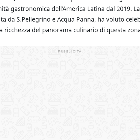
ità gastronomica dell’America Latina dal 2019. La
ta da S.Pellegrino e Acqua Panna, ha voluto celeb
 la ricchezza del panorama culinario di questa zon