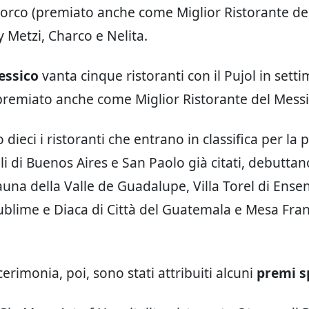
orco (premiato anche come Miglior Ristorante del 
y Metzi, Charco e Nelita.
essico
vanta cinque ristoranti con il Pujol in sett
premiato anche come Miglior Ristorante del Messi
 dieci i ristoranti che entrano in classifica per la 
li di Buenos Aires e San Paolo già citati, debuttan
Fauna della Valle de Guadalupe, Villa Torel di Ense
ublime e Diaca di Città del Guatemala e Mesa Fran
erimonia, poi, sono stati attribuiti alcuni
premi s