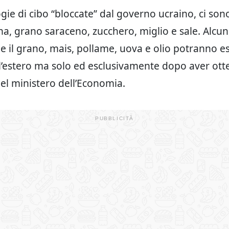
ogie di cibo “bloccate” dal governo ucraino, ci son
na, grano saraceno, zucchero, miglio e sale. Alcuni
e il grano, mais, pollame, uova e olio potranno e
ll’estero ma solo ed esclusivamente dopo aver otte
l ministero dell’Economia.