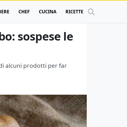
BERE
CHEF
CUCINA
RICETTE
ibo: sospese le
 alcuni prodotti per far