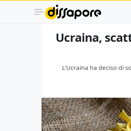
Ucraina, scatt
L'Ucraina ha deciso di 