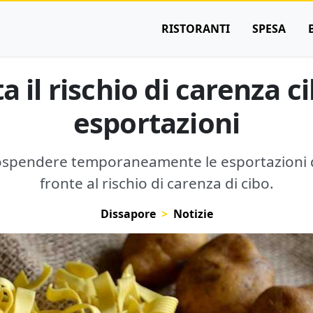
RISTORANTI
SPESA
a il rischio di carenza c
esportazioni
sospendere temporaneamente le esportazioni di
fronte al rischio di carenza di cibo.
Dissapore
Notizie