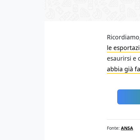
Ricordiamo,
le esportaz
esaurirsi e 
abbia già f
Fonte:
ANSA