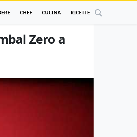
BERE
CHEF
CUCINA
RICETTE
ombal Zero a