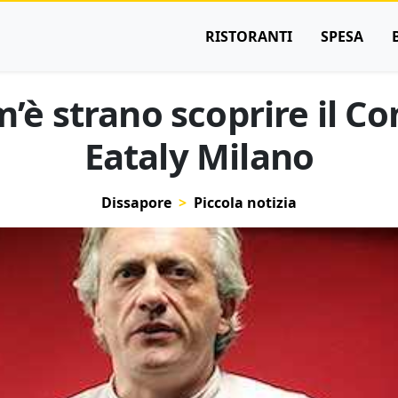
RISTORANTI
SPESA
’è strano scoprire il C
Eataly Milano
Dissapore
Piccola notizia