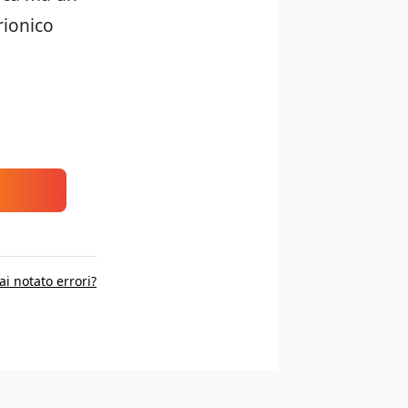
rionico
ai notato errori?