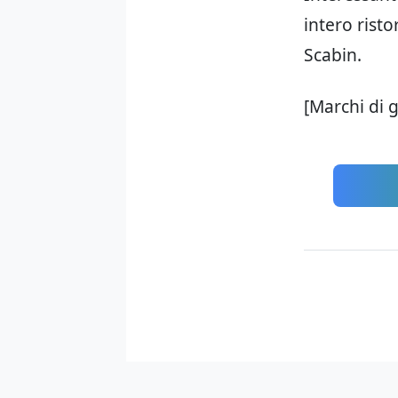
intero risto
Scabin.
[Marchi di g