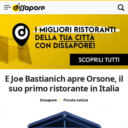
E Joe Bastianich apre Orsone, il
suo primo ristorante in Italia
Dissapore
Piccola notizia