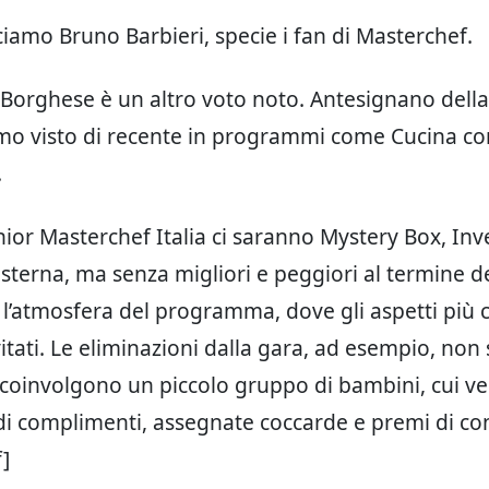
ciamo Bruno Barbieri, specie i fan di Masterchef.
Borghese è un altro voto noto. Antesignano della
amo visto di recente in programmi come Cucina con
.
nior Masterchef Italia ci saranno Mystery Box, Inv
Esterna, ma senza migliori e peggiori al termine d
n l’atmosfera del programma, dove gli aspetti più 
tati. Le eliminazioni dalla gara, ad esempio, non
coinvolgono un piccolo gruppo di bambini, cui 
ndi complimenti, assegnate coccarde e premi di co
]