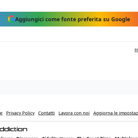
Aggiungici come fonte preferita su Google
H
ie
Privacy Policy
Contatti
Lavora con noi
Aggiorna le impostazi