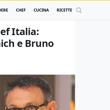
BERE
CHEF
CUCINA
RICETTE
f Italia:
nich e Bruno