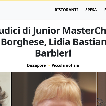
RISTORANTI
SPESA
iudici di Junior MasterChe
Borghese, Lidia Bastia
Barbieri
Dissapore
Piccola notizia