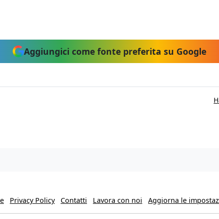
Aggiungici come fonte preferita su Google
H
ie
Privacy Policy
Contatti
Lavora con noi
Aggiorna le impostazi