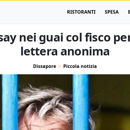
RISTORANTI
SPESA
y nei guai col fisco per
lettera anonima
Dissapore
Piccola notizia