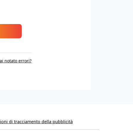
ai notato errori?
oni di tracciamento della pubblicità