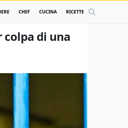
BERE
CHEF
CUCINA
RICETTE
 colpa di una