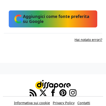
Aggiungici come fonte preferita
su Google
Hai notato errori?
Informativa sui cookie
Privacy Policy
Contatti