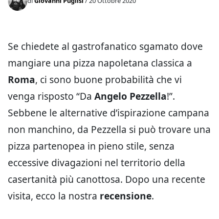
di
Giovanni Puglisi
/ 20 Ottobre 2020
Se chiedete al gastrofanatico sgamato dove
mangiare una pizza napoletana classica a
Roma
, ci sono buone probabilità che vi
venga risposto “Da
Angelo Pezzella
!”.
Sebbene le alternative d’ispirazione campana
non manchino, da Pezzella si può trovare una
pizza partenopea in pieno stile, senza
eccessive divagazioni nel territorio della
casertanità più canottosa. Dopo una recente
visita, ecco la nostra
recensione
.