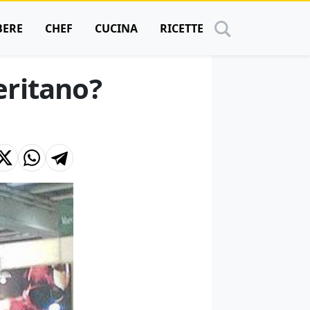
BERE
CHEF
CUCINA
RICETTE
eritano?