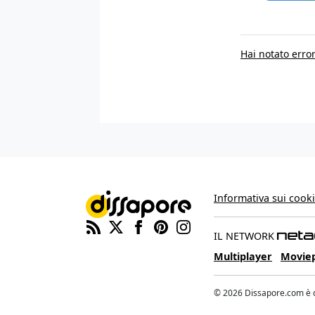
Hai notato error
Informativa sui cook
IL NETWORK
Multiplayer
Movie
© 2026 Dissapore.com è di