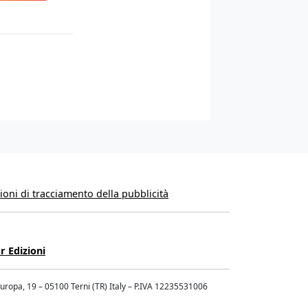
oni di tracciamento della pubblicità
r Edizioni
Europa, 19 – 05100 Terni (TR) Italy – P.IVA 12235531006