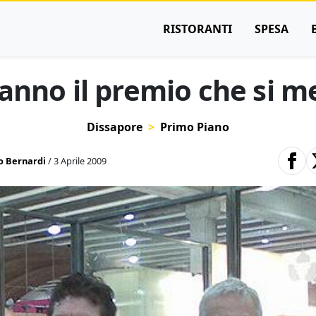
RISTORANTI
SPESA
hanno il premio che si m
Dissapore
Primo Piano
 Bernardi
/ 3 Aprile 2009