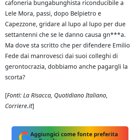
cafoneria bungabunghista riconducibile a
Lele Mora, passi, dopo Belpietro e
Capezzone, gridare al lupo al lupo per due
settantenni che se le danno causa gn***a.
Ma dove sta scritto che per difendere Emilio
Fede dai manrovesci dai suoi colleghi di
gerontocrazia, dobbiamo anche pagargli la
scorta?
[
Fonti: La Risacca, Quotidiano Italiano,
Corriere.it
]
Aggiungici come fonte preferita