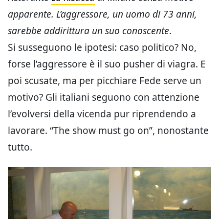
apparente. L’aggressore, un uomo di 73 anni,
sarebbe addirittura un suo conoscente
.
Si susseguono le ipotesi: caso politico? No,
forse l’aggressore è il suo pusher di viagra. E
poi scusate, ma per picchiare Fede serve un
motivo? Gli italiani seguono con attenzione
l’evolversi della vicenda pur riprendendo a
lavorare. “The show must go on”, nonostante
tutto.