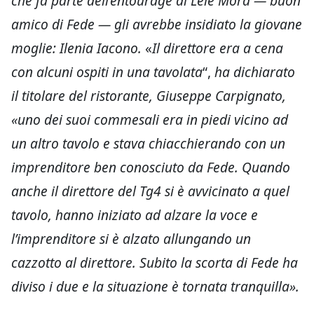
che fa parte dell’entourage di Lele Mora — buon
amico di Fede — gli avrebbe insidiato la giovane
moglie: Ilenia Iacono.
«
Il direttore era a cena
con alcuni ospiti in una tavolata
“,
ha dichiarato
il titolare del ristorante, Giuseppe Carpignato,
«uno dei suoi commesali era in piedi vicino ad
un altro tavolo e stava chiacchierando con un
imprenditore ben conosciuto da Fede. Quando
anche il direttore del Tg4 si è avvicinato a quel
tavolo, hanno iniziato ad alzare la voce e
l’imprenditore si è alzato allungando un
cazzotto al direttore. Subito la scorta di Fede ha
diviso i due e la situazione è tornata tranquilla».