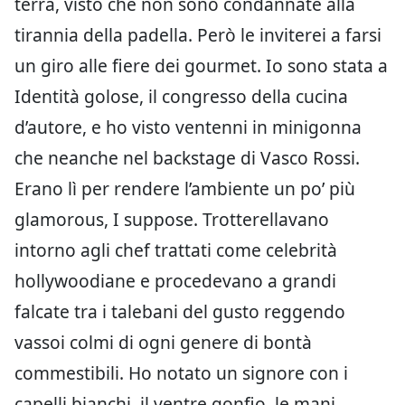
terra, visto che non sono condannate alla
tirannia della padella. Però le inviterei a farsi
un giro alle fiere dei gourmet. Io sono stata a
Identità golose, il congresso della cucina
d’autore, e ho visto ventenni in minigonna
che neanche nel backstage di Vasco Rossi.
Erano lì per rendere l’ambiente un po’ più
glamorous, I suppose. Trotterellavano
intorno agli chef trattati come celebrità
hollywoodiane e procedevano a grandi
falcate tra i talebani del gusto reggendo
vassoi colmi di ogni genere di bontà
commestibili. Ho notato un signore con i
capelli bianchi, il ventre gonfio, le mani