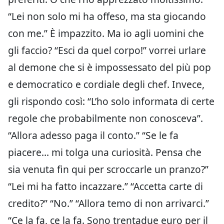
“Lei non solo mi ha offeso, ma sta giocando
con me.” È impazzito. Ma io agli uomini che
gli faccio? “Esci da quel corpo!” vorrei urlare
al demone che si è impossessato del più pop
e democratico e cordiale degli chef. Invece,
gli rispondo così: “L’ho solo informata di certe
regole che probabilmente non conosceva”.
“Allora adesso paga il conto.” “Se le fa
piacere… mi tolga una curiosità. Pensa che
sia venuta fin qui per scroccarle un pranzo?”
“Lei mi ha fatto incazzare.” “Accetta carte di
credito?” “No.” “Allora temo di non arrivarci.”
“Ce la fa, ce la fa. Sono trentadue euro per il