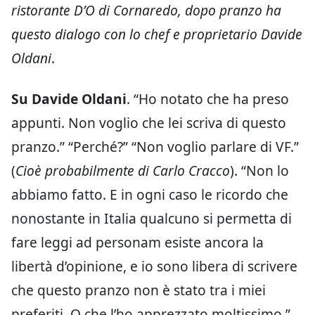
ristorante D’O di Cornaredo, dopo pranzo ha
questo dialogo con lo chef e proprietario Davide
Oldani
.
Su Davide Oldani
. “Ho notato che ha preso
appunti. Non voglio che lei scriva di questo
pranzo.” “Perché?” “Non voglio parlare di VF.”
(
Cioè probabilmente di Carlo Cracco
). “Non lo
abbiamo fatto. E in ogni caso le ricordo che
nonostante in Italia qualcuno si permetta di
fare leggi ad personam esiste ancora la
libertà d’opinione, e io sono libera di scrivere
che questo pranzo non è stato tra i miei
preferiti. O che l’ho apprezzato moltissimo.”