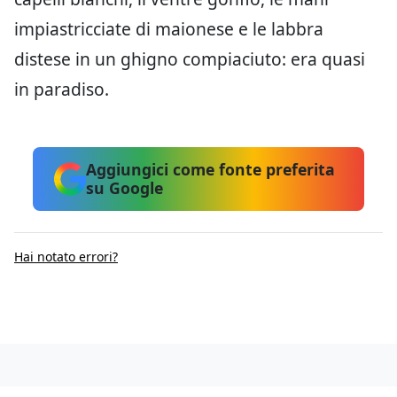
impiastricciate di maionese e le labbra
distese in un ghigno compiaciuto: era quasi
in paradiso.
Aggiungici come fonte preferita
su Google
Hai notato errori?