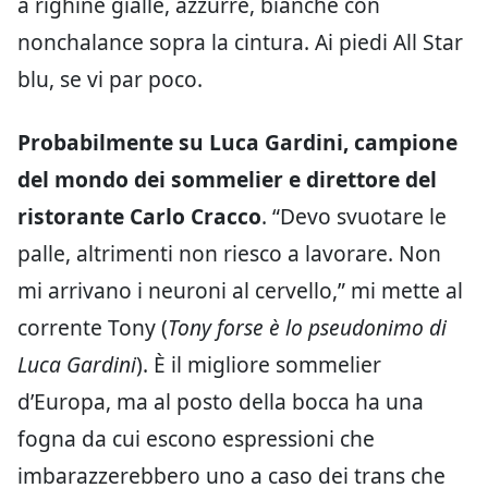
a righine gialle, azzurre, bianche con
nonchalance sopra la cintura. Ai piedi All Star
blu, se vi par poco.
Probabilmente su Luca Gardini, campione
del mondo dei sommelier e direttore del
ristorante Carlo Cracco
. “Devo svuotare le
palle, altrimenti non riesco a lavorare. Non
mi arrivano i neuroni al cervello,” mi mette al
corrente Tony (
Tony forse è lo pseudonimo di
Luca Gardini
). È il migliore sommelier
d’Europa, ma al posto della bocca ha una
fogna da cui escono espressioni che
imbarazzerebbero uno a caso dei trans che