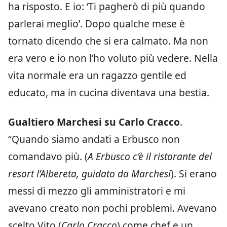
ha risposto. E io: ‘Ti pagherò di più quando
parlerai meglio’. Dopo qualche mese è
tornato dicendo che si era calmato. Ma non
era vero e io non l’ho voluto più vedere. Nella
vita normale era un ragazzo gentile ed
educato, ma in cucina diventava una bestia.
Gualtiero Marchesi su Carlo Cracco
.
“Quando siamo andati a Erbusco non
comandavo più. (
A Erbusco c’è il ristorante del
resort l’Albereta, guidato da Marchesi
). Si erano
messi di mezzo gli amministratori e mi
avevano creato non pochi problemi. Avevano
scelto Vito (
Carlo Cracco
) come chef e un