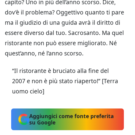
capìto? Uno in più dell’anno scorso. Dice,
dov’è il problema? Oggettivo quanto ti pare
ma il giudizio di una guida avrà il diritto di
essere diverso dal tuo. Sacrosanto. Ma quel
ristorante non può essere migliorato. Né
quest’anno, né l’anno scorso.
“Il ristorante è bruciato alla fine del
2007 e non è più stato riaperto!” [Terra
uomo cielo]
Aggiungici come fonte preferita
su Google