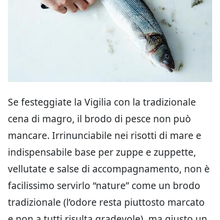
Se festeggiate la Vigilia con la tradizionale
cena di magro, il brodo di pesce non può
mancare. Irrinunciabile nei risotti di mare e
indispensabile base per zuppe e zuppette,
vellutate e salse di accompagnamento, non è
facilissimo servirlo “nature” come un brodo
tradizionale (l’odore resta piuttosto marcato
e non a tutti risulta gradevole), ma giusto un