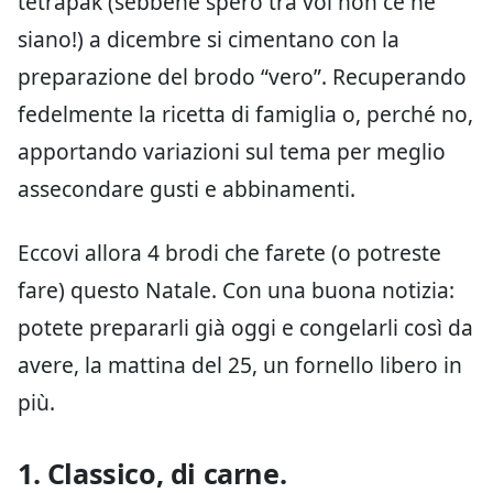
tetrapak (sebbene spero tra voi non ce ne
siano!) a dicembre si cimentano con la
preparazione del brodo “vero”. Recuperando
fedelmente la ricetta di famiglia o, perché no,
apportando variazioni sul tema per meglio
assecondare gusti e abbinamenti.
Eccovi allora 4 brodi che farete (o potreste
fare) questo Natale. Con una buona notizia:
potete prepararli già oggi e congelarli così da
avere, la mattina del 25, un fornello libero in
più.
1. Classico, di carne.