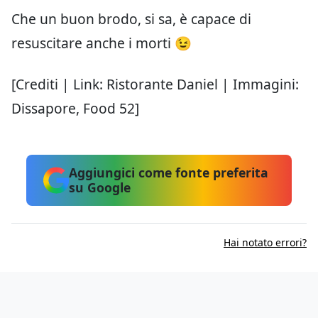
Che un buon brodo, si sa, è capace di
resuscitare anche i morti 😉
[Crediti | Link: Ristorante Daniel | Immagini:
Dissapore, Food 52]
Aggiungici come fonte preferita
su Google
Hai notato errori?