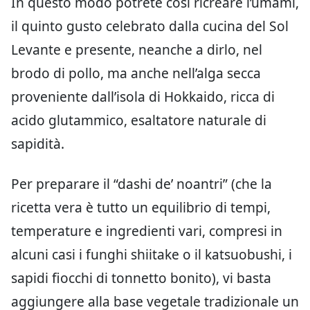
In questo modo potrete così ricreare l’umami,
il quinto gusto celebrato dalla cucina del Sol
Levante e presente, neanche a dirlo, nel
brodo di pollo, ma anche nell’alga secca
proveniente dall’isola di Hokkaido, ricca di
acido glutammico, esaltatore naturale di
sapidità.
Per preparare il “dashi de’ noantri” (che la
ricetta vera è tutto un equilibrio di tempi,
temperature e ingredienti vari, compresi in
alcuni casi i funghi shiitake o il katsuobushi, i
sapidi fiocchi di tonnetto bonito), vi basta
aggiungere alla base vegetale tradizionale un