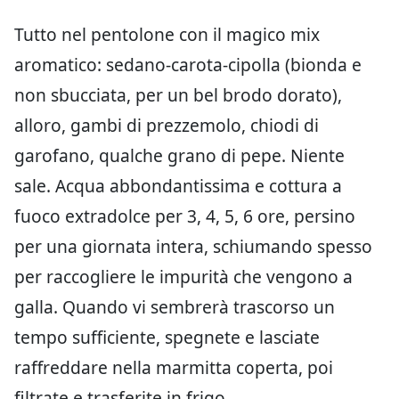
Tutto nel pentolone con il magico mix
aromatico: sedano-carota-cipolla (bionda e
non sbucciata, per un bel brodo dorato),
alloro, gambi di prezzemolo, chiodi di
garofano, qualche grano di pepe. Niente
sale. Acqua abbondantissima e cottura a
fuoco extradolce per 3, 4, 5, 6 ore, persino
per una giornata intera, schiumando spesso
per raccogliere le impurità che vengono a
galla. Quando vi sembrerà trascorso un
tempo sufficiente, spegnete e lasciate
raffreddare nella marmitta coperta, poi
filtrate e trasferite in frigo.