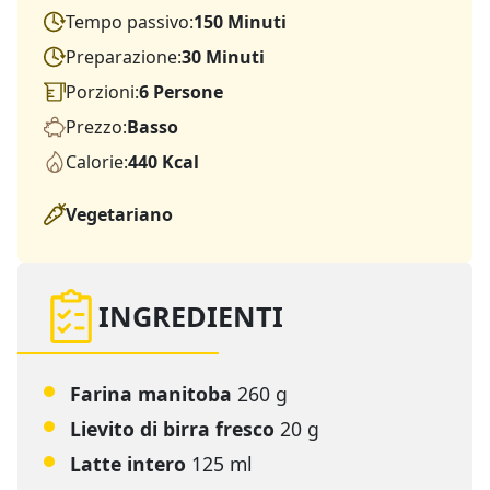
Tempo passivo:
150 Minuti
Preparazione:
30 Minuti
Porzioni:
6 Persone
Prezzo:
Basso
Calorie:
440 Kcal
Vegetariano
INGREDIENTI
Farina manitoba
260 g
Lievito di birra fresco
20 g
Latte intero
125 ml