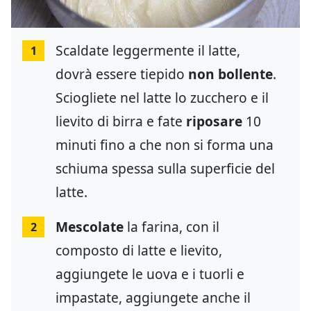
Scaldate leggermente il latte,
1
dovrà essere tiepido
non bollente
.
Sciogliete nel latte lo zucchero e il
lievito di birra e fate
riposare
10
minuti fino a che non si forma una
schiuma spessa sulla superficie del
latte.
Mescolate
la farina, con il
2
composto di latte e lievito,
aggiungete le uova e i tuorli e
impastate, aggiungete anche il