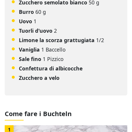
Zucchero semolato bianco
50 g
Burro
60 g
Uovo
1
Tuorli d'uovo
2
Limone la scorza grattugiata
1/2
Vaniglia
1 Baccello
Sale fino
1 Pizzico
Confettura di albicocche
Zucchero a velo
Come fare i Buchteln
1