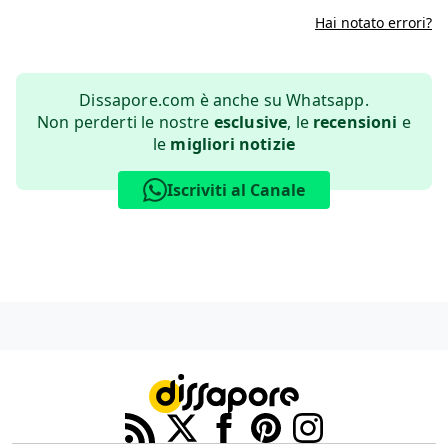
Hai notato errori?
Dissapore.com è anche su Whatsapp.
Non perderti le nostre
esclusive
, le
recensioni
e
le
migliori notizie
Iscriviti al Canale