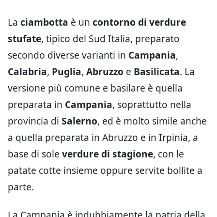
La
ciambotta
è un
contorno di verdure
stufate
, tipico del Sud Italia, preparato
secondo diverse varianti in
Campania
,
Calabria
,
Puglia
,
Abruzzo
e
Basilicata
. La
versione più comune e basilare è quella
preparata in
Campania
, soprattutto nella
provincia di
Salerno
, ed è molto simile anche
a quella preparata in Abruzzo e in Irpinia, a
base di sole
verdure di stagione
, con le
patate cotte insieme oppure servite bollite a
parte.
La Campania è indubbiamente la patria della