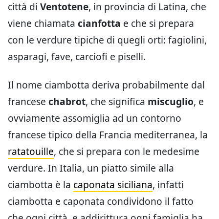
città di
Ventotene
, in provincia di Latina, che
viene chiamata
cianfotta
e che si prepara
con le verdure tipiche di quegli orti: fagiolini,
asparagi, fave, carciofi e piselli.
Il nome ciambotta deriva probabilmente dal
francese
chabrot
, che significa
miscuglio
, e
ovviamente assomiglia ad un contorno
francese tipico della Francia mediterranea, la
ratatouille
, che si prepara con le medesime
verdure. In Italia, un piatto simile alla
ciambotta è la
caponata siciliana
, infatti
ciambotta e caponata condividono il fatto
che ogni città, e addirittura ogni famiglia ha