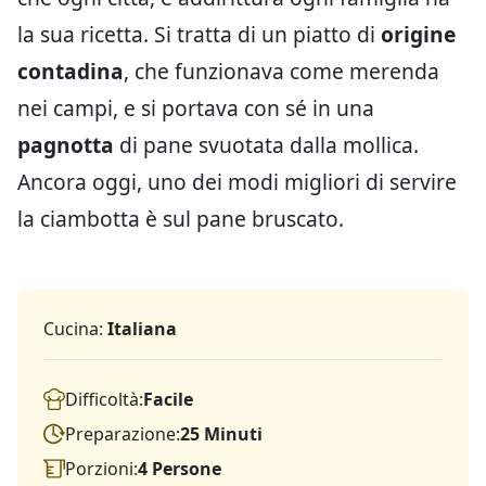
la sua ricetta. Si tratta di un piatto di
origine
contadina
, che funzionava come merenda
nei campi, e si portava con sé in una
pagnotta
di pane svuotata dalla mollica.
Ancora oggi, uno dei modi migliori di servire
la ciambotta è sul pane bruscato.
Cucina:
Italiana
Difficoltà:
Facile
Preparazione:
25 Minuti
Porzioni:
4 Persone