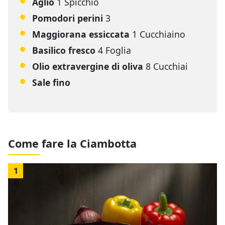
Aglio
1 Spicchio
Pomodori perini
3
Maggiorana essiccata
1 Cucchiaino
Basilico fresco
4 Foglia
Olio extravergine di oliva
8 Cucchiai
Sale fino
Come fare la Ciambotta
1