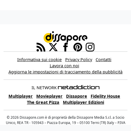
Informativa sui cookie
Privacy Policy
Contatti
Lavora con noi
Aggiorna le impostazioni di tracciamento della pubblicità
IL NETWORK
Multiplayer
Movieplayer
Dissapore
Fidelity House
The Great Pizza
Multiplayer Edizioni
© 2026 Dissapore.com è di proprietà della Dissapore Media S.r.l. a Socio
Unico, REA TR - 105943 – Piazza Europa, 19 – 05100 Terni (TR) Italy – P.IVA
12235531006