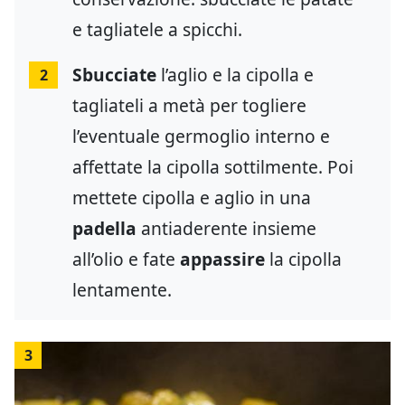
e tagliatele a spicchi.
Sbucciate
l’aglio e la cipolla e
2
tagliateli a metà per togliere
l’eventuale germoglio interno e
affettate la cipolla sottilmente. Poi
mettete cipolla e aglio in una
padella
antiaderente insieme
all’olio e fate
appassire
la cipolla
lentamente.
3