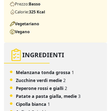
Prezzo:
Basso
Calorie:
325 Kcal
Vegetariano
Vegano
INGREDIENTI
Melanzana tonda grossa
1
Zucchine verdi medie
2
Peperone rossi e gialli
2
Patate a pasta gialla, medie
3
Cipolla bianca
1