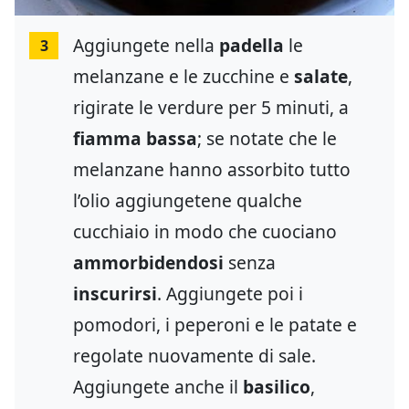
Aggiungete nella
padella
le
3
melanzane e le zucchine e
salate
,
rigirate le verdure per 5 minuti, a
fiamma bassa
; se notate che le
melanzane hanno assorbito tutto
l’olio aggiungetene qualche
cucchiaio in modo che cuociano
ammorbidendosi
senza
inscurirsi
. Aggiungete poi i
pomodori, i peperoni e le patate e
regolate nuovamente di sale.
Aggiungete anche il
basilico
,