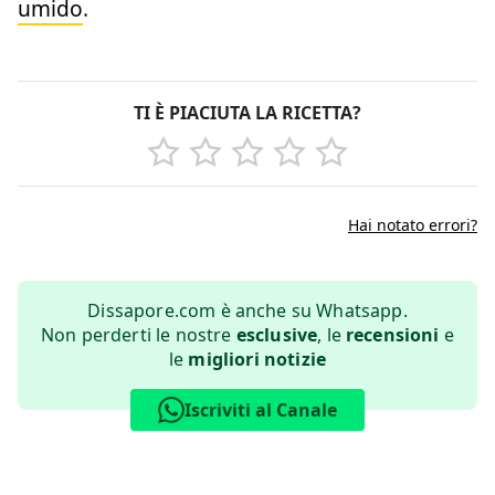
umido
.
TI È PIACIUTA LA RICETTA?
Hai notato errori?
Dissapore.com è anche su Whatsapp.
Non perderti le nostre
esclusive
, le
recensioni
e
le
migliori notizie
Iscriviti al Canale