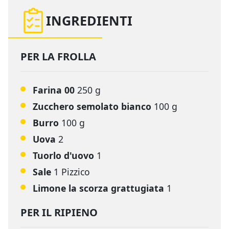
INGREDIENTI
PER LA FROLLA
Farina 00
250 g
Zucchero semolato bianco
100 g
Burro
100 g
Uova
2
Tuorlo d'uovo
1
Sale
1 Pizzico
Limone la scorza grattugiata
1
PER IL RIPIENO