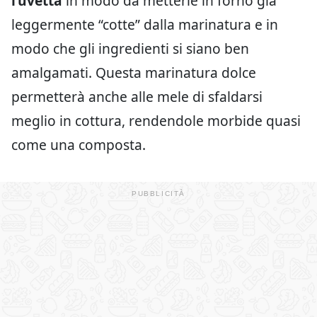
l’uvetta
in modo da metterle in forno già
leggermente “cotte” dalla marinatura e in
modo che gli ingredienti si siano ben
amalgamati. Questa marinatura dolce
permetterà anche alle mele di sfaldarsi
meglio in cottura, rendendole morbide quasi
come una composta.