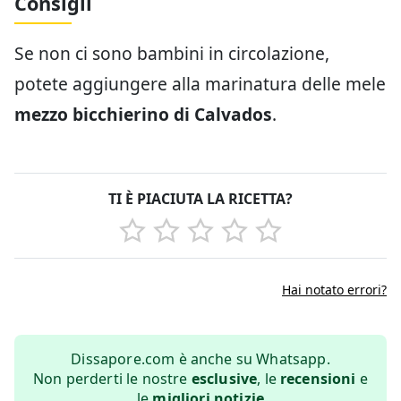
Consigli
Se non ci sono bambini in circolazione,
potete aggiungere alla marinatura delle mele
mezzo bicchierino di Calvados
.
TI È PIACIUTA LA RICETTA?
Hai notato errori?
Dissapore.com è anche su Whatsapp.
Non perderti le nostre
esclusive
, le
recensioni
e
le
migliori notizie