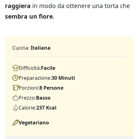
raggiera
in modo da ottenere una torta che
sembra un fiore
.
Cucina:
Italiana
Difficoltà:
Facile
Preparazione:
30 Minuti
Porzioni:
8 Persone
Prezzo:
Basso
Calorie:
237 Kcal
Vegetariano