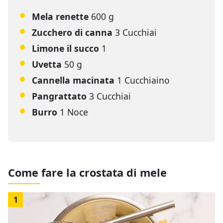
Mela renette
600 g
Zucchero di canna
3 Cucchiai
Limone il succo
1
Uvetta
50 g
Cannella macinata
1 Cucchiaino
Pangrattato
3 Cucchiai
Burro
1 Noce
Come fare la crostata di mele
1