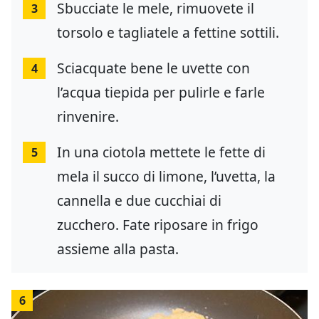
Sbucciate le mele, rimuovete il
3
torsolo e tagliatele a fettine sottili.
Sciacquate bene le uvette con
4
l’acqua tiepida per pulirle e farle
rinvenire.
In una ciotola mettete le fette di
5
mela il succo di limone, l’uvetta, la
cannella e due cucchiai di
zucchero. Fate riposare in frigo
assieme alla pasta.
6