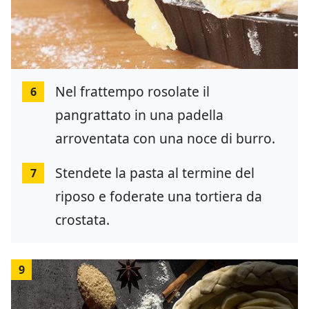
Nel frattempo rosolate il
6
pangrattato in una padella
arroventata con una noce di burro.
Stendete la pasta al termine del
7
riposo e foderate una tortiera da
crostata.
9