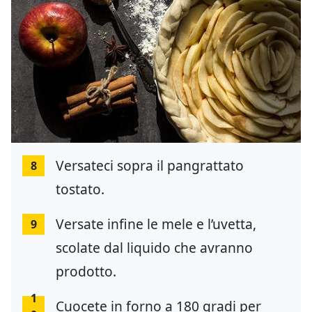
Versateci sopra il pangrattato
8
tostato.
Versate infine le mele e l’uvetta,
9
scolate dal liquido che avranno
prodotto.
1
Cuocete in forno a 180 gradi per