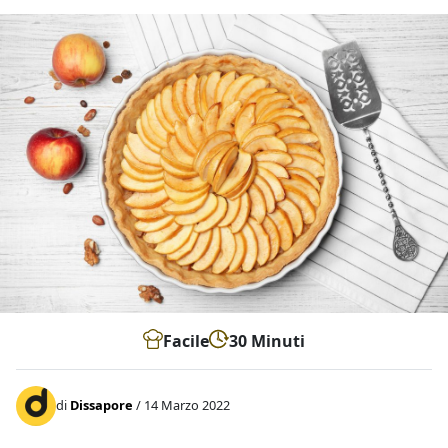
Facile
30 Minuti
di
Dissapore
/ 14 Marzo 2022