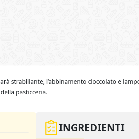
o sarà strabiliante, l’abbinamento cioccolato e lam
 della pasticceria.
INGREDIENTI