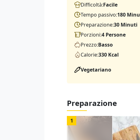
Difficoltà:
Facile
Tempo passivo:
180 Minu
Preparazione:
30 Minuti
Porzioni:
4 Persone
Prezzo:
Basso
Calorie:
330 Kcal
Vegetariano
Preparazione
1