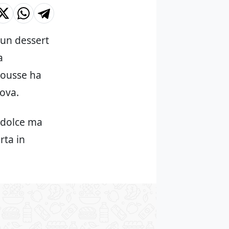
 un dessert
a
mousse ha
ova.
 dolce ma
rta in