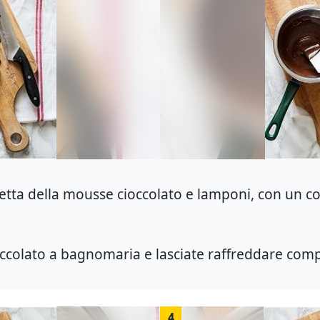
etta della mousse cioccolato e lamponi, con un colt
cioccolato a bagnomaria e lasciate raffreddare co
4