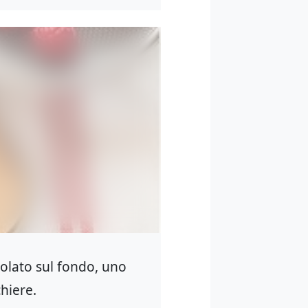
olato sul fondo, uno
chiere.