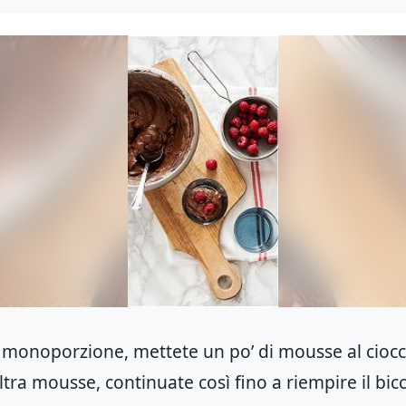
i monoporzione, mettete un po’ di mousse al ciocc
ltra mousse, continuate così fino a riempire il bic