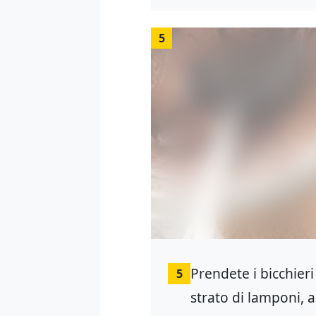
5
Prendete i bicchier
5
strato di lamponi, a