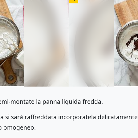
 semi-montate la panna liquida fredda.
a si sarà raffreddata incorporatela delicatamente
to omogeneo.