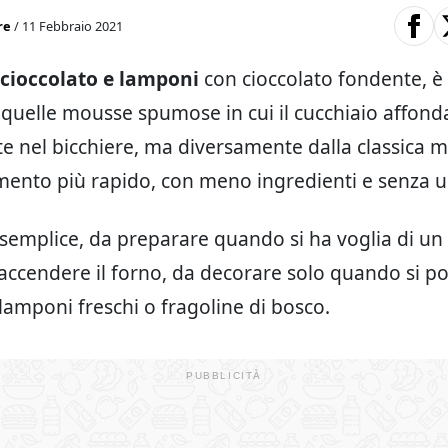
re
/ 11 Febbraio 2021
cioccolato e lamponi
con cioccolato fondente, è
 quelle mousse spumose in cui il cucchiaio affond
 nel bicchiere, ma diversamente dalla classica 
ento più rapido, con meno ingredienti e senza u
 semplice, da preparare quando si ha voglia di un
accendere il forno, da decorare solo quando si po
 lamponi freschi o fragoline di bosco.