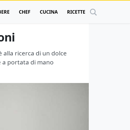
BERE
CHEF
CUCINA
RICETTE
oni
 alla ricerca di un dolce
e a portata di mano