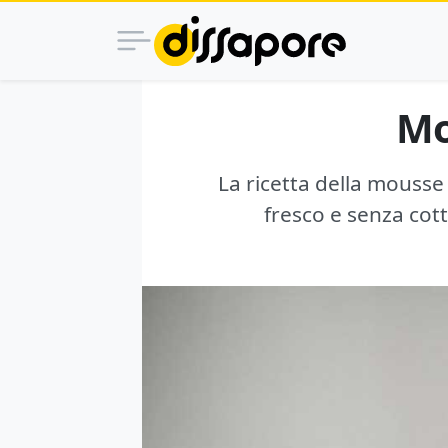
Mo
La ricetta della mousse 
fresco e senza cot