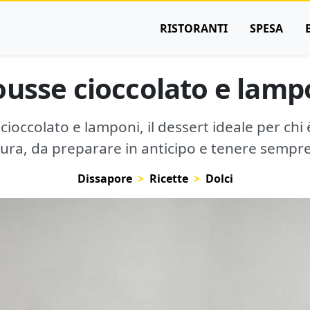
RISTORANTI
SPESA
usse cioccolato e lamp
cioccolato e lamponi, il dessert ideale per chi è
tura, da preparare in anticipo e tenere sempr
Dissapore
Ricette
Dolci