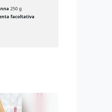
anna
250 g
nta facoltativa