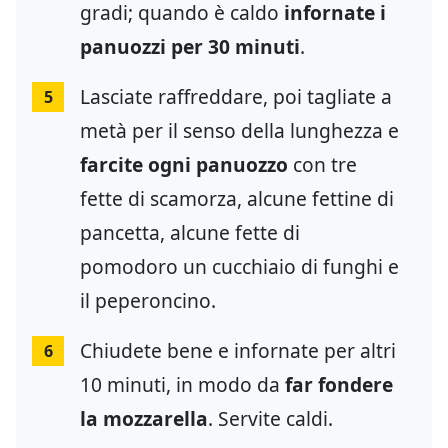
gradi; quando è caldo
infornate i
panuozzi per 30 minuti
.
Lasciate raffreddare, poi tagliate a
5
metà per il senso della lunghezza e
farcite ogni panuozzo
con tre
fette di scamorza, alcune fettine di
pancetta, alcune fette di
pomodoro un cucchiaio di funghi e
il peperoncino.
Chiudete bene e infornate per altri
6
10 minuti, in modo da
far fondere
la mozzarella
. Servite caldi.