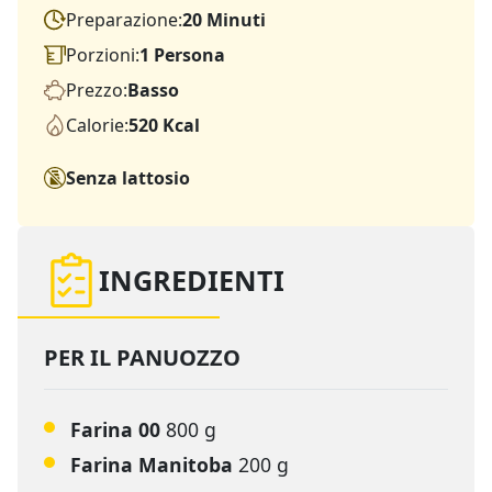
Preparazione:
20 Minuti
Porzioni:
1 Persona
Prezzo:
Basso
Calorie:
520 Kcal
Senza lattosio
INGREDIENTI
PER IL PANUOZZO
Farina 00
800 g
Farina Manitoba
200 g