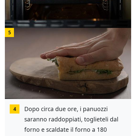
5
Dopo circa due ore, i panuozzi
4
saranno raddoppiati, toglieteli dal
forno e scaldate il forno a 180