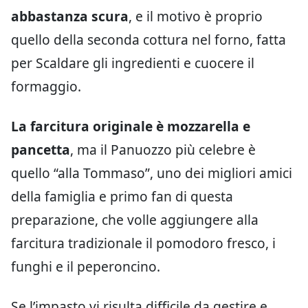
abbastanza scura
, e il motivo è proprio
quello della seconda cottura nel forno, fatta
per Scaldare gli ingredienti e cuocere il
formaggio.
La farcitura originale è mozzarella e
pancetta
, ma il Panuozzo più celebre è
quello “alla Tommaso”, uno dei migliori amici
della famiglia e primo fan di questa
preparazione, che volle aggiungere alla
farcitura tradizionale il pomodoro fresco, i
funghi e il peperoncino.
Se l’impasto vi risulta difficile da gestire e