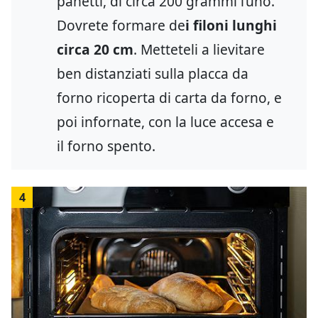
panetti, di circa 200 grammi l’uno.
Dovrete formare de
i filoni lunghi
circa 20 cm
. Metteteli a lievitare
ben distanziati sulla placca da
forno ricoperta di carta da forno, e
poi infornate, con la luce accesa e
il forno spento.
4