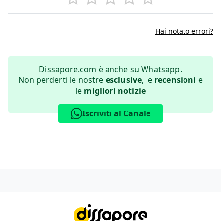
Hai notato errori?
Dissapore.com è anche su Whatsapp.
Non perderti le nostre
esclusive
, le
recensioni
e
le
migliori notizie
Iscriviti al Canale