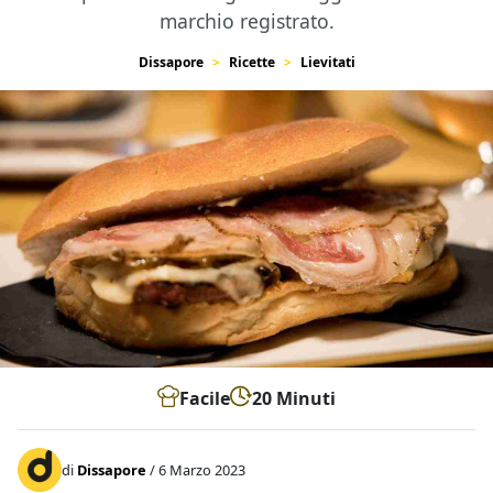
marchio registrato.
Dissapore
Ricette
Lievitati
Facile
20 Minuti
di
Dissapore
/ 6 Marzo 2023