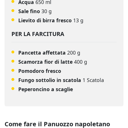
Acqua
650 ml
Sale fino
30 g
Lievito di birra fresco
13 g
PER LA FARCITURA
Pancetta affettata
200 g
Scamorza fior di latte
400 g
Pomodoro fresco
Fungo sottolio in scatola
1 Scatola
Peperoncino a scaglie
Come fare il Panuozzo napoletano