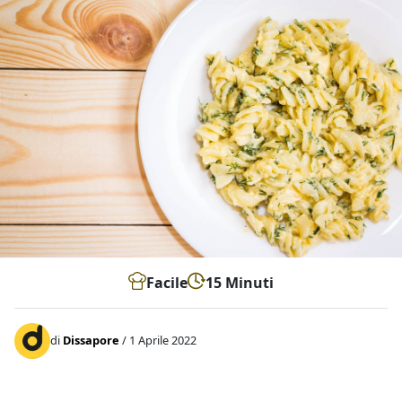
Facile
15 Minuti
di
Dissapore
/ 1 Aprile 2022