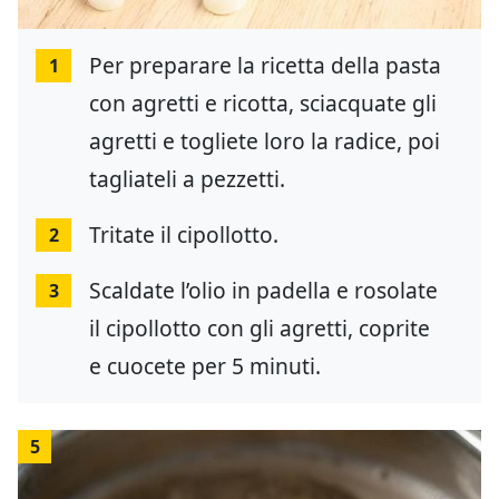
Per preparare la ricetta della pasta
1
con agretti e ricotta, sciacquate gli
agretti e togliete loro la radice, poi
tagliateli a pezzetti.
Tritate il cipollotto.
2
Scaldate l’olio in padella e rosolate
3
il cipollotto con gli agretti, coprite
e cuocete per 5 minuti.
5