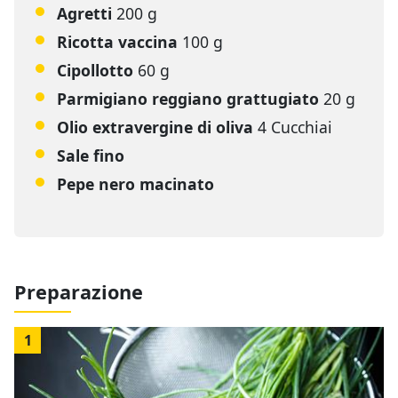
Agretti
200 g
Ricotta vaccina
100 g
Cipollotto
60 g
Parmigiano reggiano grattugiato
20 g
Olio extravergine di oliva
4 Cucchiai
Sale fino
Pepe nero macinato
Preparazione
1