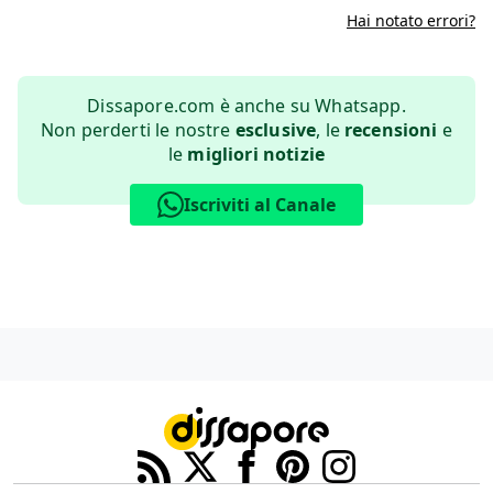
Hai notato errori?
Dissapore.com è anche su Whatsapp.
Non perderti le nostre
esclusive
, le
recensioni
e
le
migliori notizie
Iscriviti al Canale