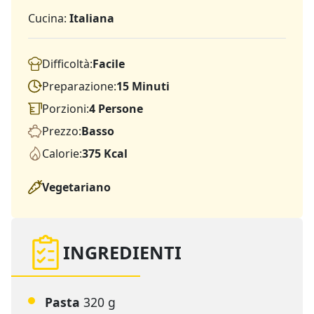
Cucina:
Italiana
Difficoltà:
Facile
Preparazione:
15 Minuti
Porzioni:
4 Persone
Prezzo:
Basso
Calorie:
375 Kcal
Vegetariano
INGREDIENTI
Pasta
320 g