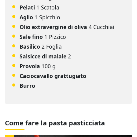
Pelati
1 Scatola
Aglio
1 Spicchio
Olio extravergine di oliva
4 Cucchiai
Sale fino
1 Pizzico
Basilico
2 Foglia
Salsicce di maiale
2
Provola
100 g
Caciocavallo grattugiato
Burro
Come fare la pasta pasticciata