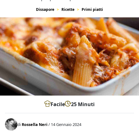
Dissapore
Ricette
Primi piatti
Facile
25 Minuti
di
Rossella Neri
/ 14 Gennaio 2024