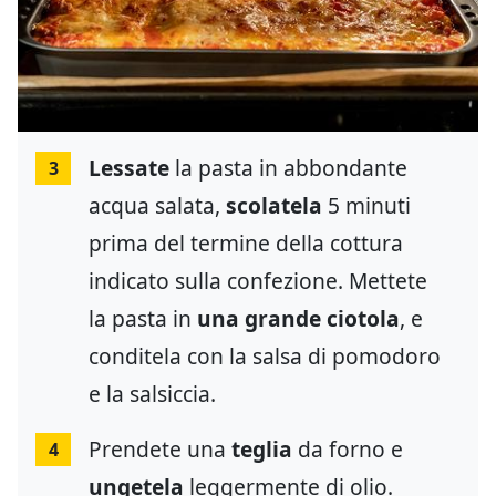
Lessate
la pasta in abbondante
3
acqua salata,
scolatela
5 minuti
prima del termine della cottura
indicato sulla confezione. Mettete
la pasta in
una grande ciotola
, e
conditela con la salsa di pomodoro
e la salsiccia.
Prendete una
teglia
da forno e
4
ungetela
leggermente di olio.