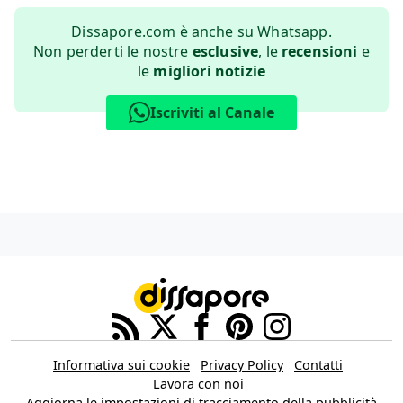
Dissapore.com è anche su Whatsapp.
Non perderti le nostre
esclusive
, le
recensioni
e
le
migliori notizie
Iscriviti al Canale
Informativa sui cookie
Privacy Policy
Contatti
Lavora con noi
Aggiorna le impostazioni di tracciamento della pubblicità