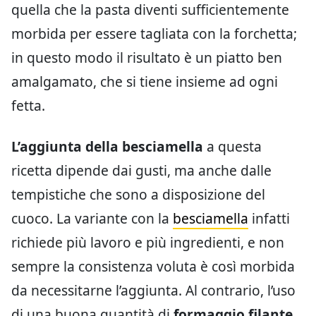
quella che la pasta diventi sufficientemente
morbida per essere tagliata con la forchetta;
in questo modo il risultato è un piatto ben
amalgamato, che si tiene insieme ad ogni
fetta.
L’aggiunta della besciamella
a questa
ricetta dipende dai gusti, ma anche dalle
tempistiche che sono a disposizione del
cuoco. La variante con la
besciamella
infatti
richiede più lavoro e più ingredienti, e non
sempre la consistenza voluta è così morbida
da necessitarne l’aggiunta. Al contrario, l’uso
di una buona quantità di
formaggio filante
,