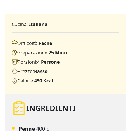
Cucina:
Italiana
Difficoltà:
Facile
Preparazione:
25 Minuti
Porzioni:
4 Persone
Prezzo:
Basso
Calorie:
450 Kcal
INGREDIENTI
Penne
400 g