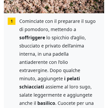
Cominciate con il preparare il sugo
1
di pomodoro, mettendo a
soffriggere
lo spicchio d’aglio,
sbucciato e privato dell’anima
interna, in una padella
antiaderente con l’olio
extravergine. Dopo qualche
minuto, aggiungete
i pelati
schiacciati
assieme al loro sugo,
salate leggermente e aggiungete
anche il
basilico
. Cuocete per una