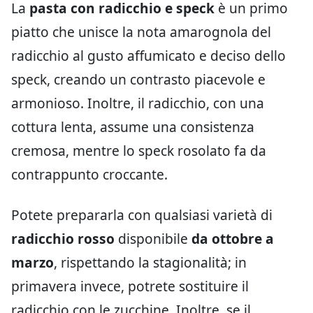
La
pasta con radicchio e speck
è un primo
piatto che unisce la nota amarognola del
radicchio al gusto affumicato e deciso dello
speck, creando un contrasto piacevole e
armonioso. Inoltre, il radicchio, con una
cottura lenta, assume una consistenza
cremosa, mentre lo speck rosolato fa da
contrappunto croccante.
Potete prepararla con qualsiasi varietà di
radicchio rosso
disponibile
da ottobre a
marzo
, rispettando la stagionalità; in
primavera invece, potrete sostituire il
radicchio con le zucchine. Inoltre, se il