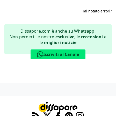
Hai notato errori?
Dissapore.com è anche su Whatsapp.
Non perderti le nostre
esclusive
, le
recensioni
e
le
migliori notizie
Iscriviti al Canale