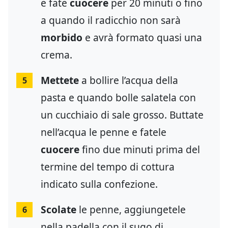
e fate
cuocere
per 20 minuti o fino
a quando il radicchio non sarà
morbido
e avrà formato quasi una
crema.
Mettete
a bollire l’acqua della
5
pasta e quando bolle salatela con
un cucchiaio di sale grosso. Buttate
nell’acqua le penne e fatele
cuocere
fino due minuti prima del
termine del tempo di cottura
indicato sulla confezione.
Scolate
le penne, aggiungetele
6
nella padella con il sugo di