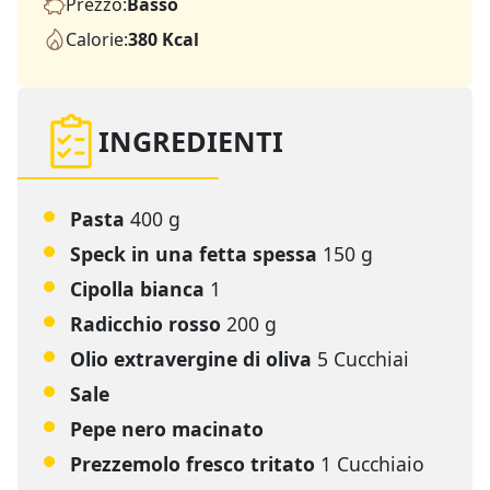
Prezzo:
Basso
Calorie:
380 Kcal
INGREDIENTI
Pasta
400 g
Speck in una fetta spessa
150 g
Cipolla bianca
1
Radicchio rosso
200 g
Olio extravergine di oliva
5 Cucchiai
Sale
Pepe nero macinato
Prezzemolo fresco tritato
1 Cucchiaio