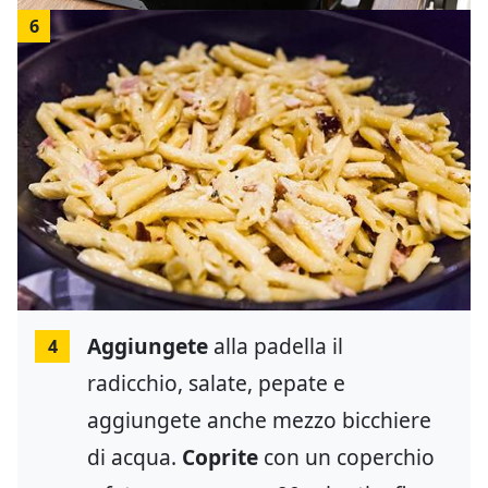
6
Aggiungete
alla padella il
4
radicchio, salate, pepate e
aggiungete anche mezzo bicchiere
di acqua.
Coprite
con un coperchio