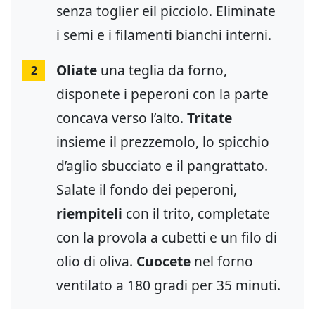
senza toglier eil picciolo. Eliminate
i semi e i filamenti bianchi interni.
Oliate
una teglia da forno,
2
disponete i peperoni con la parte
concava verso l’alto.
Tritate
insieme il prezzemolo, lo spicchio
d’aglio sbucciato e il pangrattato.
Salate il fondo dei peperoni,
riempiteli
con il trito, completate
con la provola a cubetti e un filo di
olio di oliva.
Cuocete
nel forno
ventilato a 180 gradi per 35 minuti.