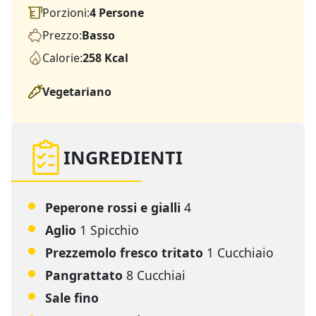
Porzioni:
4 Persone
Prezzo:
Basso
Calorie:
258 Kcal
Vegetariano
INGREDIENTI
Peperone rossi e gialli
4
Aglio
1 Spicchio
Prezzemolo fresco tritato
1 Cucchiaio
Pangrattato
8 Cucchiai
Sale fino