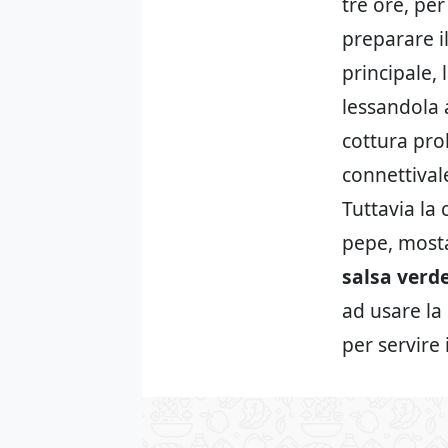
tre ore, per
preparare i
principale,
lessandola 
cottura pro
connettival
Tuttavia la 
pepe, mosta
salsa verd
ad usare la
per servire 