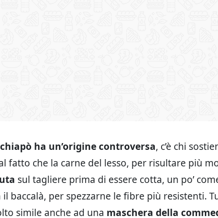
cchiapò ha un’origine controversa
, c’è chi sosti
l fatto che la carne del lesso, per risultare più m
uta
sul tagliere prima di essere cotta, un po’ come 
il baccalà, per spezzarne le fibre più resistenti. Tu
lto simile anche ad una
maschera della comme