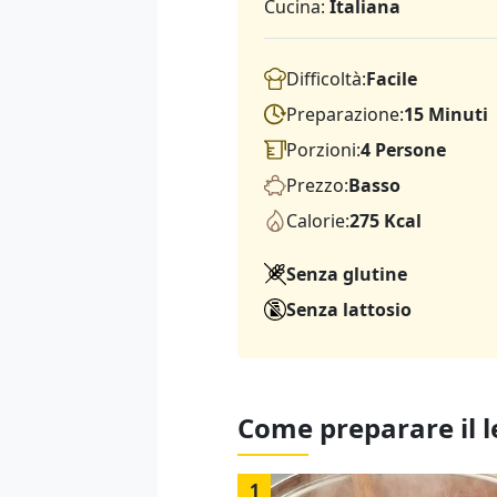
Cucina:
Italiana
Difficoltà:
Facile
Preparazione:
15 Minuti
Porzioni:
4 Persone
Prezzo:
Basso
Calorie:
275 Kcal
Senza glutine
Senza lattosio
Come preparare il l
1