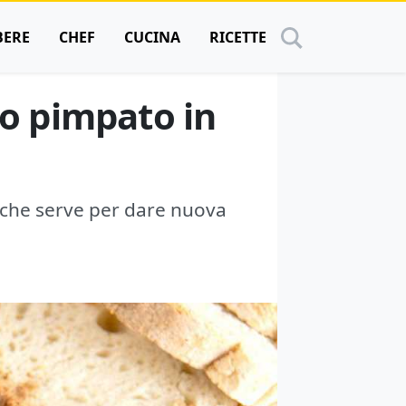
BERE
CHEF
CUCINA
RICETTE
no pimpato in
, che serve per dare nuova