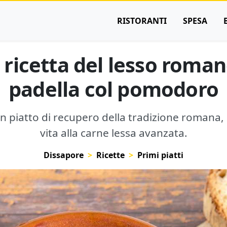
RISTORANTI
SPESA
a ricetta del lesso roma
padella col pomodoro
 un piatto di recupero della tradizione romana
vita alla carne lessa avanzata.
Dissapore
Ricette
Primi piatti