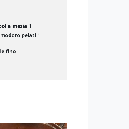
polla mesia
1
modoro pelati
1
le fino