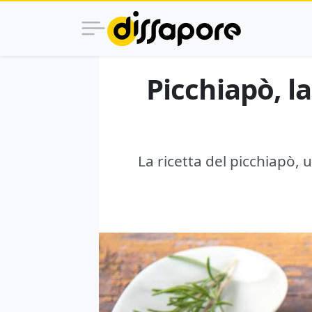
Picchiapò, l
La ricetta del picchiapò,