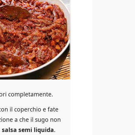
pori completamente.
on il coperchio e fate
ione a che il sugo non
a
salsa semi liquida
.