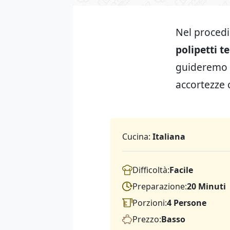
Nel procedi
polipetti t
guideremo i
accortezze 
Cucina:
Italiana
Difficoltà:
Facile
Preparazione:
20 Minuti
Porzioni:
4 Persone
Prezzo:
Basso