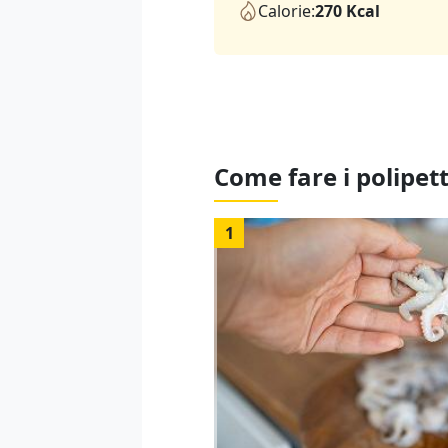
Calorie:
270 Kcal
Come fare i polipett
1