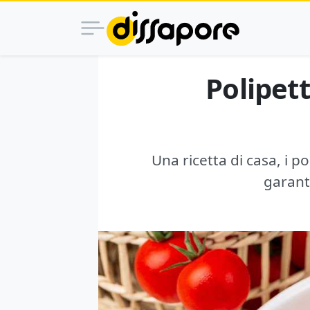
Polipett
Una ricetta di casa, i p
garant