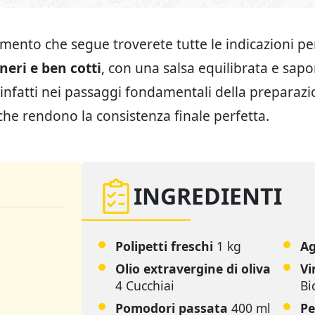
mento che segue troverete tutte le indicazioni pe
eneri e ben cotti
, con una salsa equilibrata e sapor
nfatti nei passaggi fondamentali della preparazi
che rendono la consistenza finale perfetta.
INGREDIENTI
Polipetti freschi
1 kg
Ag
Olio extravergine di oliva
Vi
4 Cucchiai
Bi
Pomodori passata
400 ml
Pe