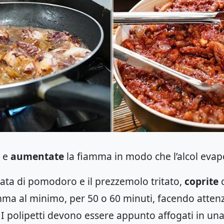
o e
aumentate
la fiamma in modo che l’alcol eva
ata di pomodoro e il prezzemolo tritato,
coprite
c
mma al minimo, per 50 o 60 minuti, facendo attenz
. I polipetti devono essere appunto affogati in un