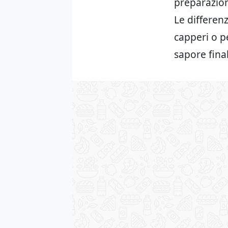
preparazion
Le differenz
capperi o p
sapore fina