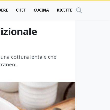
BERE
CHEF
CUCINA
RICETTE
dizionale
a una cottura lenta e che
rraneo.