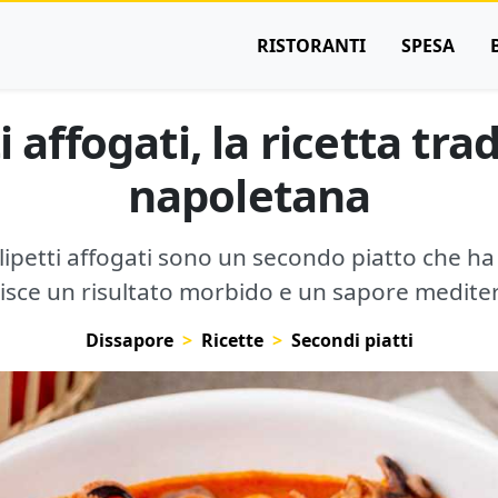
RISTORANTI
SPESA
i affogati, la ricetta tra
napoletana
olipetti affogati sono un secondo piatto che h
isce un risultato morbido e un sapore medite
Dissapore
Ricette
Secondi piatti