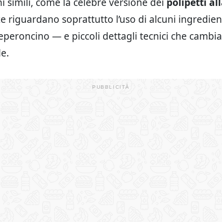
i simili, come la celebre versione dei
polipetti al
e riguardano soprattutto l’uso di alcuni ingredien
eperoncino — e piccoli dettagli tecnici che cambia
le.