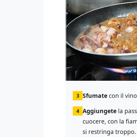
Sfumate
con il vin
3
Aggiungete
la pass
4
cuocere, con la fia
si restringa troppo