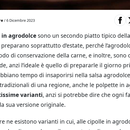
re
/ 6 Dicembre 2023
 in agrodolce
sono un secondo piatto tipico dell
si preparano soprattutto d’estate, perché l’agrodol
do di conservazione della carne, e inoltre, sono 
de, anzi l’ideale è quello di prepararle il giorno p
biano tempo di insaporirsi nella salsa agrodolc
ti tradizionali di una regione, anche le polpette in
issime varianti
, anzi si potrebbe dire che ogni f
 la sua versione originale.
re ne esistono varianti in cui, alle cipolle in agrodo