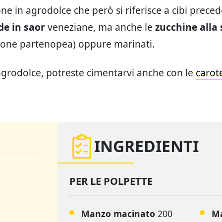
ne in agrodolce che però si riferisce a cibi prec
de in saor
veneziane, ma anche le
zucchine alla
zione partenopea) oppure marinati.
agrodolce, potreste cimentarvi anche con le
carot
INGREDIENTI
PER LE POLPETTE
Manzo macinato
200
Ma