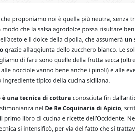
 che proponiamo noi è quella più neutra, senza t
n modo che la salsa agrodolce possa risultare ben
dell’aceto e il dolce della cipolla, che assumerà
un 
to
grazie all’aggiunta dello zucchero bianco. Le so
gliamo di fare sono quelle della frutta secca (oltre
alle nocciole vanno bene anche i pinoli) e alle ev
o ingrediente tipico della cucina siciliana.
 è una tecnica di cottura
conosciuta fin dall’anti
estimonianza nel
De Re Coquinaria di Apicio
, scri
 il primo libro di cucina e ricette dell’Occidente. 
tecnica si intensificò, per via del fatto che si tratta