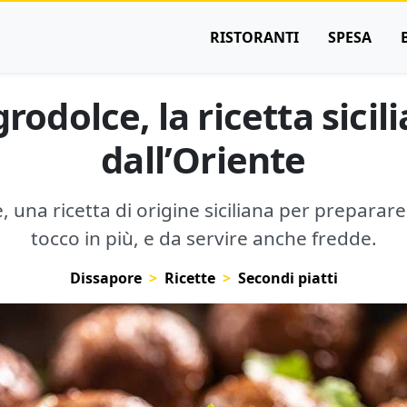
RISTORANTI
SPESA
rodolce, la ricetta sici
dall’Oriente
 una ricetta di origine siciliana per preparare
tocco in più, e da servire anche fredde.
Dissapore
Ricette
Secondi piatti