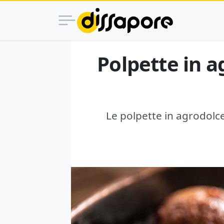
Polpette in ag
Le polpette in agrodolce,