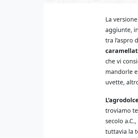
La versione
aggiunte, i
tra l’aspro 
caramella
che vi consi
mandorle e 
uvette, altr
L’agrodolce
troviamo t
secolo a.C.,
tuttavia la 