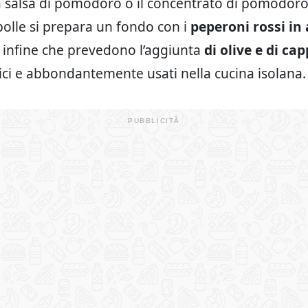
 salsa di pomodoro o il concentrato di pomodoro; 
ipolle si prepara un fondo con i
peperoni rossi in
te infine che prevedono l’aggiunta
di olive e di cap
pici e abbondantemente usati nella cucina isolana.