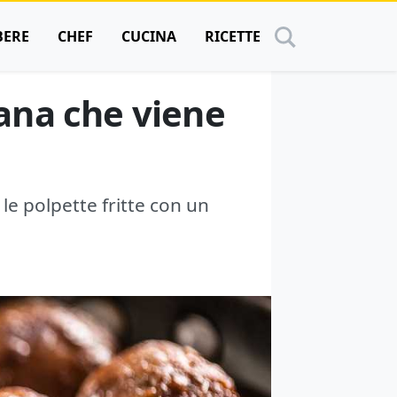
BERE
CHEF
CUCINA
RICETTE
liana che viene
 le polpette fritte con un