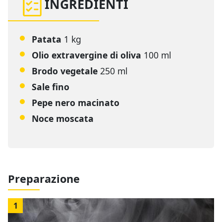
INGREDIENTI
Patata
1 kg
Olio extravergine di oliva
100 ml
Brodo vegetale
250 ml
Sale fino
Pepe nero macinato
Noce moscata
Preparazione
1