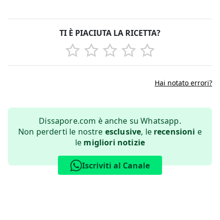
TI È PIACIUTA LA RICETTA?
Hai notato errori?
Dissapore.com è anche su Whatsapp.
Non perderti le nostre
esclusive
, le
recensioni
e
le
migliori notizie
Iscriviti al Canale