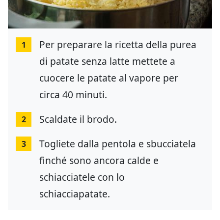
Per preparare la ricetta della purea
1
di patate senza latte mettete a
cuocere le patate al vapore per
circa 40 minuti.
Scaldate il brodo.
2
Togliete dalla pentola e sbucciatela
3
finché sono ancora calde e
schiacciatele con lo
schiacciapatate.