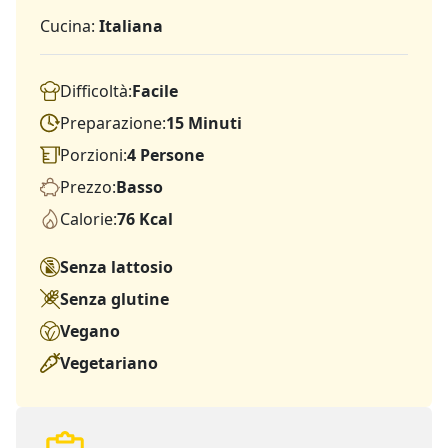
Cucina:
Italiana
Difficoltà:
Facile
Preparazione:
15 Minuti
Porzioni:
4 Persone
Prezzo:
Basso
Calorie:
76 Kcal
Senza lattosio
Senza glutine
Vegano
Vegetariano