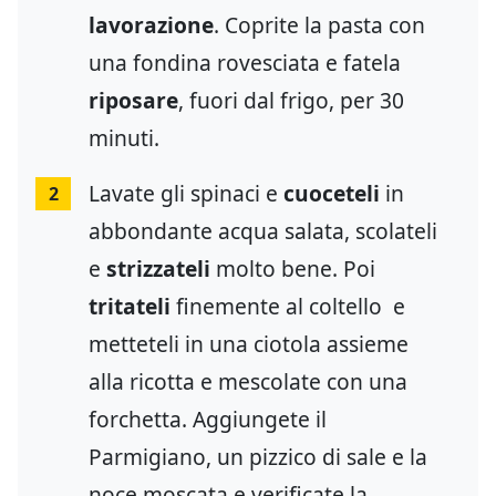
lavorazione
. Coprite la pasta con
una fondina rovesciata e fatela
riposare
, fuori dal frigo, per 30
minuti.
Lavate gli spinaci e
cuoceteli
in
2
abbondante acqua salata, scolateli
e
strizzateli
molto bene. Poi
tritateli
finemente al coltello e
metteteli in una ciotola assieme
alla ricotta e mescolate con una
forchetta. Aggiungete il
Parmigiano, un pizzico di sale e la
noce moscata e verificate la