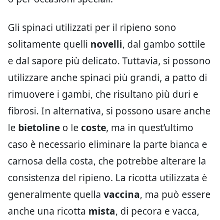
Gli spinaci utilizzati per il ripieno sono
solitamente quelli
novelli
, dal gambo sottile
e dal sapore più delicato. Tuttavia, si possono
utilizzare anche spinaci più grandi, a patto di
rimuovere i gambi, che risultano più duri e
fibrosi. In alternativa, si possono usare anche
le
bietoline
o le
coste
, ma in quest’ultimo
caso è necessario eliminare la parte bianca e
carnosa della costa, che potrebbe alterare la
consistenza del ripieno. La ricotta utilizzata è
generalmente quella
vaccina
, ma può essere
anche una ricotta
mista
, di pecora e vacca,