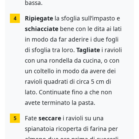
bassa.
Ripiegate
la sfoglia sull’impasto e
4
schiacciate
bene con le dita ai lati
in modo da far aderire i due fogli
di sfoglia tra loro.
Tagliate
i ravioli
con una rondella da cucina, o con
un coltello in modo da avere dei
ravioli quadrati di circa 5 cm di
lato. Continuate fino a che non
avete terminato la pasta.
Fate
seccare
i ravioli su una
5
spianatoia ricoperta di farina per