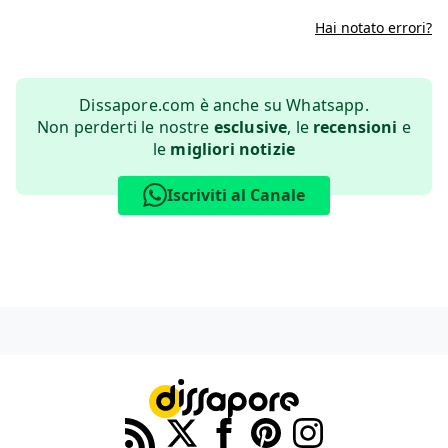
Hai notato errori?
Dissapore.com è anche su Whatsapp.
Non perderti le nostre
esclusive
, le
recensioni
e
le
migliori notizie
Iscriviti al Canale