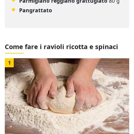
Parmigiano reggiano grattugiato
80 g
Pangrattato
Come fare i ravioli ricotta e spinaci
1