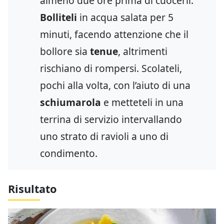
almeno due ore prima di cuocerli.
Bolliteli
in acqua salata per 5
minuti, facendo attenzione che il
bollore sia
tenue
, altrimenti
rischiano di rompersi. Scolateli,
pochi alla volta, con l’aiuto di una
schiumarola
e metteteli in una
terrina di servizio intervallando
uno strato di ravioli a uno di
condimento.
Risultato