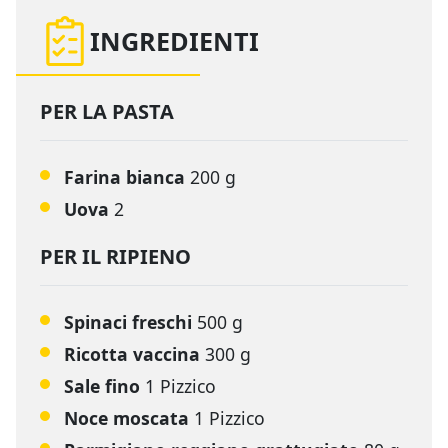
INGREDIENTI
PER LA PASTA
Farina bianca
200 g
Uova
2
PER IL RIPIENO
Spinaci freschi
500 g
Ricotta vaccina
300 g
Sale fino
1 Pizzico
Noce moscata
1 Pizzico