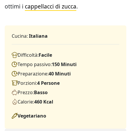
ottimi i
cappellacci di zucca
.
Cucina:
Italiana
Difficoltà:
Facile
Tempo passivo:
150 Minuti
Preparazione:
40 Minuti
Porzioni:
4 Persone
Prezzo:
Basso
Calorie:
460 Kcal
Vegetariano