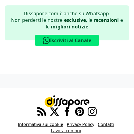
Dissapore.com è anche su Whatsapp.
Non perderti le nostre
esclusive
, le
recensioni
e
le
migliori notizie
Iscriviti al Canale
Informativa sui cookie
Privacy Policy
Contatti
Lavora con noi