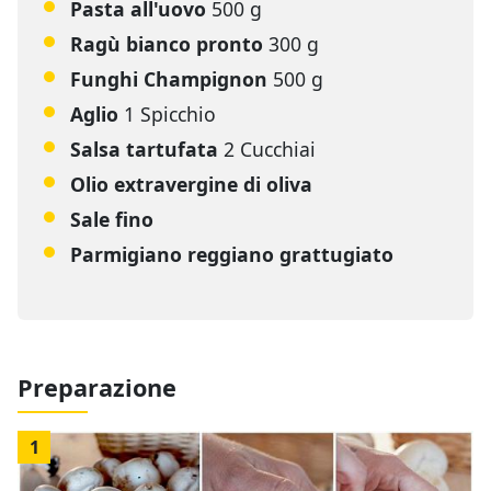
Pasta all'uovo
500 g
Ragù bianco pronto
300 g
Funghi Champignon
500 g
Aglio
1 Spicchio
Salsa tartufata
2 Cucchiai
Olio extravergine di oliva
Sale fino
Parmigiano reggiano grattugiato
Preparazione
1