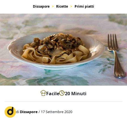
Dissapore
Ricette
Primi piatti
Facile
20 Minuti
di
Dissapore
/ 17 Settembre 2020