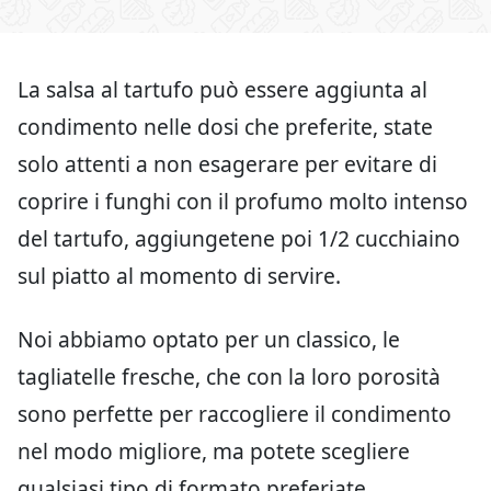
La salsa al tartufo può essere aggiunta al
condimento nelle dosi che preferite, state
solo attenti a non esagerare per evitare di
coprire i funghi con il profumo molto intenso
del tartufo, aggiungetene poi 1/2 cucchiaino
sul piatto al momento di servire.
Noi abbiamo optato per un classico, le
tagliatelle fresche, che con la loro porosità
sono perfette per raccogliere il condimento
nel modo migliore, ma potete scegliere
qualsiasi tipo di formato preferiate.