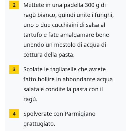
Mettete in una padella 300 g di
2
ragù bianco, quindi unite i funghi,
uno o due cucchiaini di salsa al
tartufo e fate amalgamare bene
unendo un mestolo di acqua di
cottura della pasta.
Scolate le tagliatelle che avrete
3
fatto bollire in abbondante acqua
salata e condite la pasta con il
ragù.
Spolverate con Parmigiano
4
grattugiato.