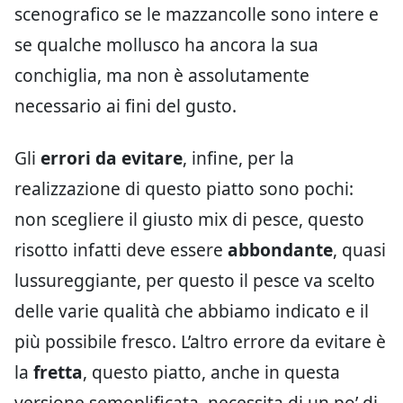
scenografico se le mazzancolle sono intere e
se qualche mollusco ha ancora la sua
conchiglia, ma non è assolutamente
necessario ai fini del gusto.
Gli
errori da evitare
, infine, per la
realizzazione di questo piatto sono pochi:
non scegliere il giusto mix di pesce, questo
risotto infatti deve essere
abbondante
, quasi
lussureggiante, per questo il pesce va scelto
delle varie qualità che abbiamo indicato e il
più possibile fresco. L’altro errore da evitare è
la
fretta
, questo piatto, anche in questa
versione semoplificata, necessita di un po’ di