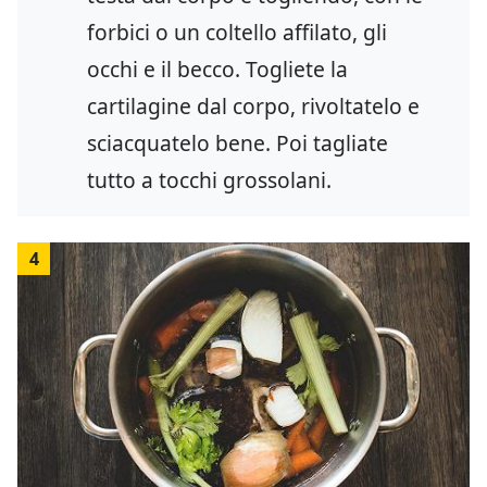
forbici o un coltello affilato, gli
occhi e il becco. Togliete la
cartilagine dal corpo, rivoltatelo e
sciacquatelo bene. Poi tagliate
tutto a tocchi grossolani.
4