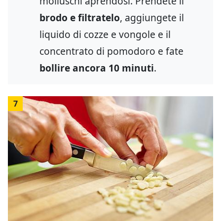
molluschi aprendosi. Prendete il
brodo e filtratelo
, aggiungete il
liquido di cozze e vongole e il
concentrato di pomodoro e fate
bollire ancora 10 minuti
.
7