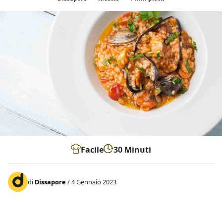
Facile
30 Minuti
di
Dissapore
/ 4 Gennaio 2023