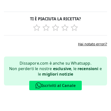
TI È PIACIUTA LA RICETTA?
Hai notato errori?
Dissapore.com è anche su Whatsapp.
Non perderti le nostre
esclusive
, le
recensioni
e
le
migliori notizie
Iscriviti al Canale