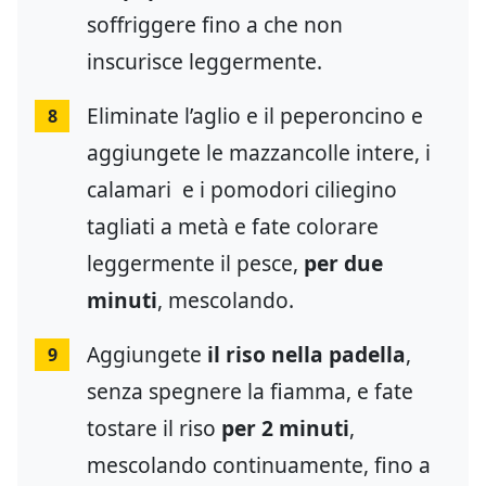
soffriggere fino a che non
inscurisce leggermente.
Eliminate l’aglio e il peperoncino e
8
aggiungete le mazzancolle intere, i
calamari e i pomodori ciliegino
tagliati a metà e fate colorare
leggermente il pesce,
per due
minuti
, mescolando.
Aggiungete
il riso nella padella
,
9
senza spegnere la fiamma, e fate
tostare il riso
per 2 minuti
,
mescolando continuamente, fino a