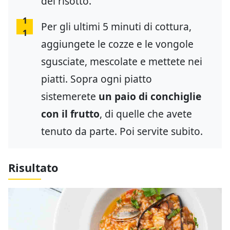
del risotto.
1
Per gli ultimi 5 minuti di cottura,
1
aggiungete le cozze e le vongole
sgusciate, mescolate e mettete nei
piatti. Sopra ogni piatto
sistemerete
un paio di conchiglie
con il frutto
, di quelle che avete
tenuto da parte. Poi servite subito.
Risultato