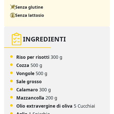
Senza glutine
Senza lattosio
INGREDIENTI
Riso per risotti
300 g
Cozza
500 g
Vongole
500 g
Sale grosso
Calamaro
300 g
Mazzancolla
200 g
Olio extravergine di oliva
5 Cucchiai