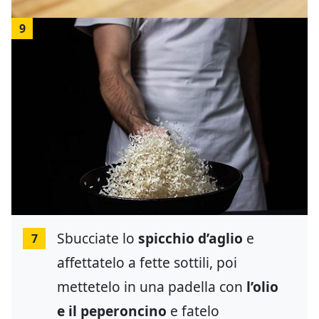
9
Sbucciate lo
spicchio d’aglio
e
7
affettatelo a fette sottili, poi
mettetelo in una padella con
l’olio
e il peperoncino
e fatelo