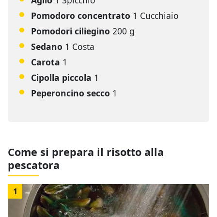
Aglio
1 Spicchio
Pomodoro concentrato
1 Cucchiaio
Pomodori ciliegino
200 g
Sedano
1 Costa
Carota
1
Cipolla piccola
1
Peperoncino secco
1
Come si prepara il risotto alla
pescatora
1