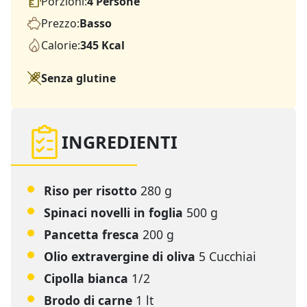
Porzioni:
4 Persone
Prezzo:
Basso
Calorie:
345 Kcal
Senza glutine
INGREDIENTI
Riso per risotto
280 g
Spinaci novelli in foglia
500 g
Pancetta fresca
200 g
Olio extravergine di oliva
5 Cucchiai
Cipolla bianca
1/2
Brodo di carne
1 lt