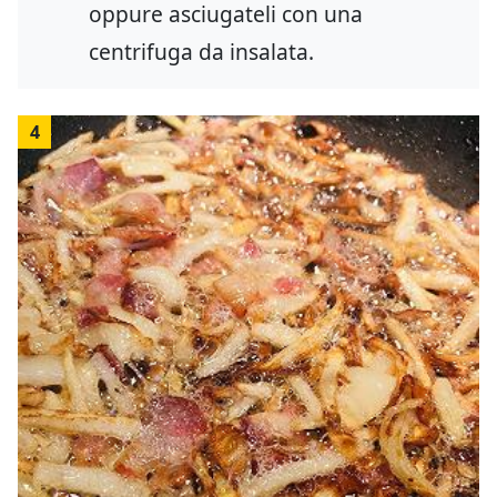
oppure asciugateli con una
centrifuga da insalata.
4