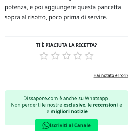
potenza, e poi aggiungere questa pancetta
sopra al risotto, poco prima di servire.
TI È PIACIUTA LA RICETTA?
Hai notato errori?
Dissapore.com è anche su Whatsapp.
Non perderti le nostre
esclusive
, le
recensioni
e
le
migliori notizie
Iscriviti al Canale