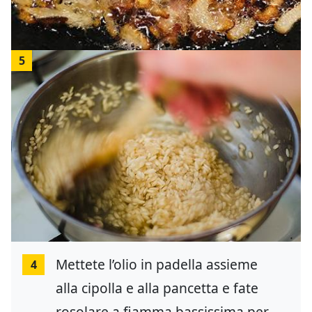
5
Mettete l’olio in padella assieme
4
alla cipolla e alla pancetta e fate
rosolare a fiamma bassissima per