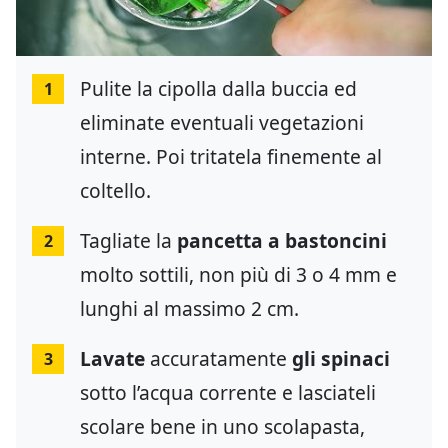
Pulite la cipolla dalla buccia ed
1
eliminate eventuali vegetazioni
interne. Poi tritatela finemente al
coltello.
Tagliate la
pancetta a bastoncini
2
molto sottili, non più di 3 o 4 mm e
lunghi al massimo 2 cm.
Lavate
accuratamente
gli spinaci
3
sotto l’acqua corrente e lasciateli
scolare bene in uno scolapasta,