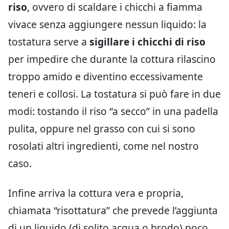
riso
, ovvero di scaldare i chicchi a fiamma
vivace senza aggiungere nessun liquido: la
tostatura serve a
sigillare i chicchi di riso
per impedire che durante la cottura rilascino
troppo amido e diventino eccessivamente
teneri e collosi. La tostatura si può fare in due
modi: tostando il riso “a secco” in una padella
pulita, oppure nel grasso con cui si sono
rosolati altri ingredienti, come nel nostro
caso.
Infine arriva la cottura vera e propria,
chiamata “risottatura” che prevede l’aggiunta
di un liquido (di solito acqua o brodo) poco