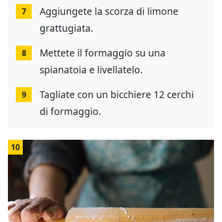
Aggiungete la scorza di limone
7
grattugiata.
Mettete il formaggio su una
8
spianatoia e livellatelo.
Tagliate con un bicchiere 12 cerchi
9
di formaggio.
10