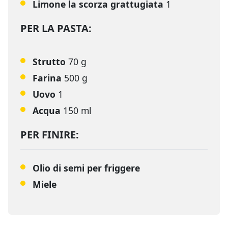
Limone la scorza grattugiata
1
PER LA PASTA:
Strutto
70 g
Farina
500 g
Uovo
1
Acqua
150 ml
PER FINIRE:
Olio di semi per friggere
Miele