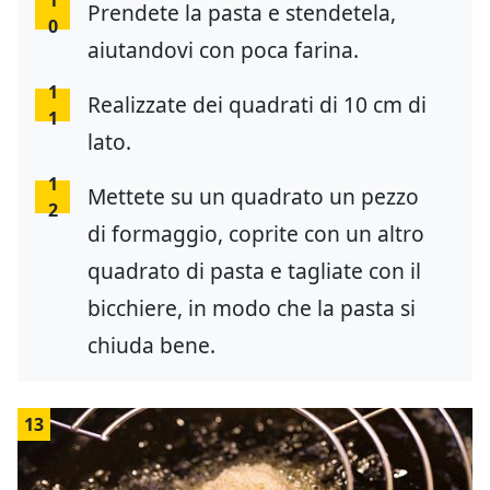
Prendete la pasta e stendetela,
0
aiutandovi con poca farina.
1
Realizzate dei quadrati di 10 cm di
1
lato.
1
Mettete su un quadrato un pezzo
2
di formaggio, coprite con un altro
quadrato di pasta e tagliate con il
bicchiere, in modo che la pasta si
chiuda bene.
13