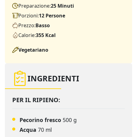
Preparazione:
25 Minuti
Porzioni:
12 Persone
Prezzo:
Basso
Calorie:
355 Kcal
Vegetariano
INGREDIENTI
PER IL RIPIENO:
Pecorino fresco
500 g
Acqua
70 ml