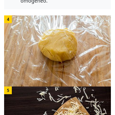
omogeneo.
4
5