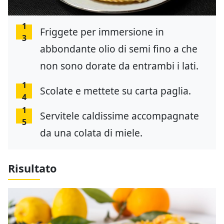
1
Friggete per immersione in
3
abbondante olio di semi fino a che
non sono dorate da entrambi i lati.
1
Scolate e mettete su carta paglia.
4
1
Servitele caldissime accompagnate
5
da una colata di miele.
Risultato