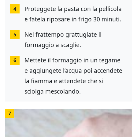
Proteggete la pasta con la pellicola
4
e fatela riposare in frigo 30 minuti.
Nel frattempo grattugiate il
5
formaggio a scaglie.
Mettete il formaggio in un tegame
6
e aggiungete l’acqua poi accendete
la fiamma e attendete che si
sciolga mescolando.
7