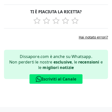
TI È PIACIUTA LA RICETTA?
Hai notato errori?
Dissapore.com è anche su Whatsapp.
Non perderti le nostre
esclusive
, le
recensioni
e
le
migliori notizie
Iscriviti al Canale