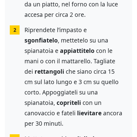
da un piatto, nel forno con la luce
accesa per circa 2 ore.
Riprendete l’impasto e
2
sgonfiatelo
, mettetelo su una
spianatoia e
appiattitelo
con le
mani o con il mattarello. Tagliate
dei
rettangoli
che siano circa 15
cm sul lato lungo e 3 cm su quello
corto. Appoggiateli su una
spianatoia,
copriteli
con un
canovaccio e fateli
lievitare
ancora
per 30 minuti.