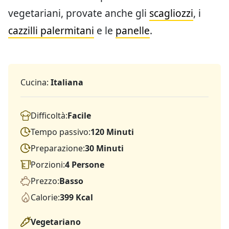
vegetariani, provate anche gli
scagliozzi
, i
cazzilli palermitani
e le
panelle
.
Cucina:
Italiana
Difficoltà:
Facile
Tempo passivo:
120 Minuti
Preparazione:
30 Minuti
Porzioni:
4 Persone
Prezzo:
Basso
Calorie:
399 Kcal
Vegetariano