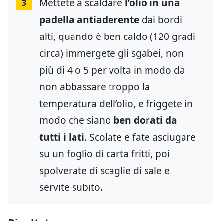
Mettete a scaldare
l’olio in una
3
padella antiaderente
dai bordi
alti, quando è ben caldo (120 gradi
circa) immergete gli sgabei, non
più di 4 o 5 per volta in modo da
non abbassare troppo la
temperatura dell’olio, e friggete in
modo che siano
ben dorati da
tutti i lati
. Scolate e fate asciugare
su un foglio di carta fritti, poi
spolverate di scaglie di sale e
servite subito.