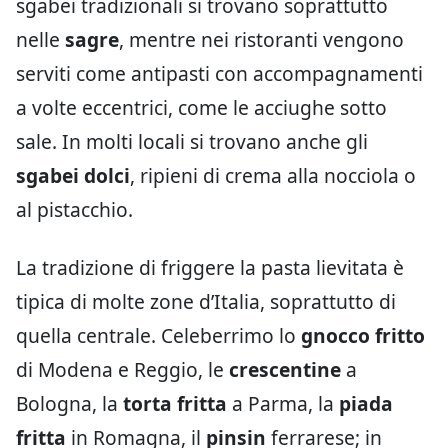
sgabei tradizionali si trovano soprattutto
nelle
sagre
, mentre nei ristoranti vengono
serviti come antipasti con accompagnamenti
a volte eccentrici, come le acciughe sotto
sale. In molti locali si trovano anche gli
sgabei dolci
, ripieni di crema alla nocciola o
al pistacchio.
La tradizione di friggere la pasta lievitata è
tipica di molte zone d’Italia, soprattutto di
quella centrale. Celeberrimo lo
gnocco fritto
di Modena e Reggio, le
crescentine
a
Bologna, la
torta fritta
a Parma, la
piada
fritta
in Romagna, il
pinsin
ferrarese; in