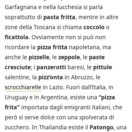
Garfagnana e nella lucchesia si parla
soprattutto di
pasta fritta
, mentre in altre
zone della Toscana si chiama
coccolo
o
ficattola
. Ovviamente non si può non
ricordare la
pizza fritta
napoletana, ma
anche le
pizzelle
, le
zeppole
, le
paste
cresciute
; i
panzerotti
baresi, le
pittule
salentine, la
pizz’onta
in Abruzzo, le
scrocchiarelle
in Lazio. Fuori dall’Italia, in
Uruguay e in Argentina, esiste una
“pizza
frita”
importata dagli emigranti italiani, che
però si serve dolce con una spolverata di
zucchero. In Thailandia esiste il
Patongo
, una