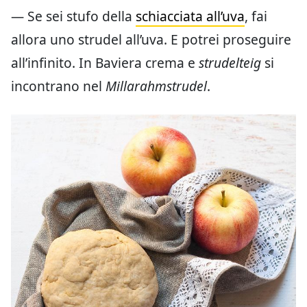
— Se sei stufo della
schiacciata all’uva
, fai
allora uno strudel all’uva. E potrei proseguire
all’infinito. In Baviera crema e
strudelteig
si
incontrano nel
Millarahmstrudel
.