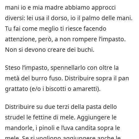
mani io e mia madre abbiamo approcci
diversi: lei usa il dorso, io il palmo delle mani.
Tu fai come meglio ti riesce facendo
attenzione, però, a non rompere l’impasto.
Non si devono creare dei buchi.
Steso l’impasto, spennellarlo con oltre la
metà del burro fuso. Distribuire sopra il pan
grattato (e/o i biscotti o amaretti).
Distribuire su due terzi della pasta dello
strudel le fettine di mele. Aggiungere le
mandorle, i pinoli e l’uva candita sopra le
mele. Se si vogliono aggiungere anche le