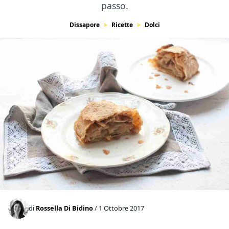
passo.
Dissapore
Ricette
Dolci
di
Rossella Di Bidino
/ 1 Ottobre 2017