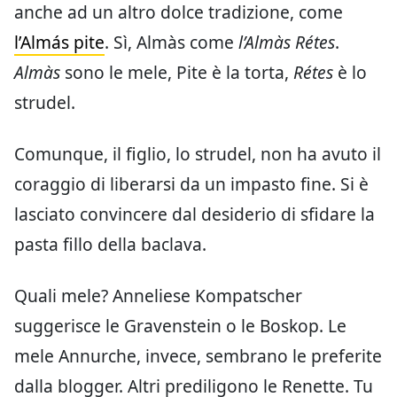
anche ad un altro dolce tradizione, come
l’Almás pite
. Sì, Almàs come
l’Almàs Rétes
.
Almàs
sono le mele, Pite è la torta,
Rétes
è lo
strudel.
Comunque, il figlio, lo strudel, non ha avuto il
coraggio di liberarsi da un impasto fine. Si è
lasciato convincere dal desiderio di sfidare la
pasta fillo della baclava.
Quali mele? Anneliese Kompatscher
suggerisce le Gravenstein o le Boskop. Le
mele Annurche, invece, sembrano le preferite
dalla blogger. Altri prediligono le Renette. Tu