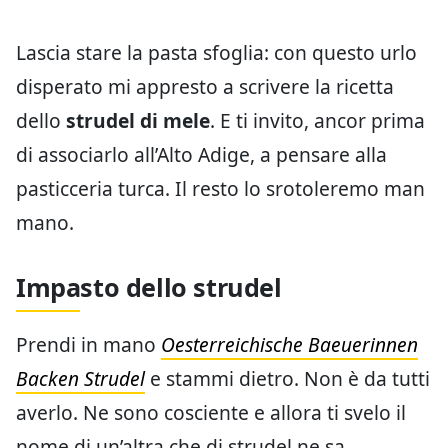
Lascia stare la pasta sfoglia: con questo urlo
disperato mi appresto a scrivere la ricetta
dello
strudel di mele
. E ti invito, ancor prima
di associarlo all’Alto Adige, a pensare alla
pasticceria turca. Il resto lo srotoleremo man
mano.
Impasto dello strudel
Prendi in mano
Oesterreichische Baeuerinnen
Backen Strudel
e stammi dietro. Non è da tutti
averlo. Ne sono cosciente e allora ti svelo il
nome di un’altra che di strudel ne sa