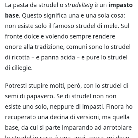
La pasta da strudel o
strudelteig
è un
impasto
base
. Questo significa una e una sola cosa:
non esiste solo il famoso strudel di mele. Sul
fronte dolce e volendo sempre rendere
onore alla tradizione, comuni sono lo strudel
di ricotta – e panna acida – e pure lo strudel
di ciliegie.
Potresti stupire molti, però, con lo strudel di
semi di papavero. Se di strudel non non
esiste uno solo, neppure di impasti. Finora ho
recuperato una decina di versioni, ma quella
base, da cui si parte imparando ad arrotolare
lo strudel in casa, è una, anzi, scusa, mi devo