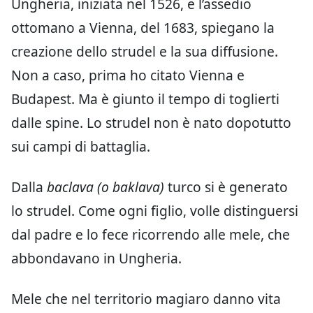
Ungheria, iniziata nel 1526, e l’assedio
ottomano a Vienna, del 1683, spiegano la
creazione dello strudel e la sua diffusione.
Non a caso, prima ho citato Vienna e
Budapest. Ma è giunto il tempo di toglierti
dalle spine. Lo strudel non è nato dopotutto
sui campi di battaglia.
Dalla
baclava (o baklava)
turco si è generato
lo strudel. Come ogni figlio, volle distinguersi
dal padre e lo fece ricorrendo alle mele, che
abbondavano in Ungheria.
Mele che nel territorio magiaro danno vita