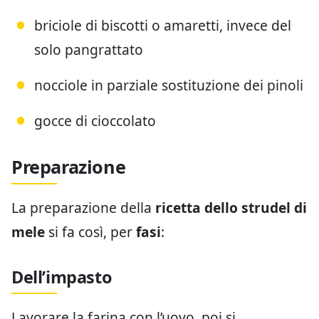
briciole di biscotti o amaretti, invece del
solo pangrattato
nocciole in parziale sostituzione dei pinoli
gocce di cioccolato
Preparazione
La preparazione della
ricetta dello strudel di
mele
si fa così, per
fasi
:
Dell’impasto
Lavorare la farina con l’uovo, poi si