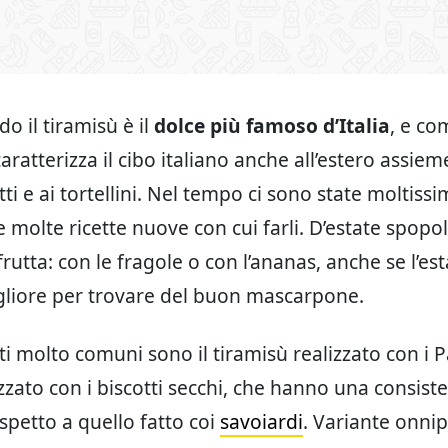
o il tiramisù è il
dolce più famoso d’Italia
, e co
ratterizza il cibo italiano anche all’estero assieme
ti e ai tortellini. Nel tempo ci sono state moltiss
e molte ricette nuove con cui farli. D’estate spopo
frutta: con le fragole o con l’ananas, anche se l’est
liore per trovare del buon mascarpone.
ti molto comuni sono il tiramisù realizzato con i P
izzato con i biscotti secchi, che hanno una consist
spetto a quello fatto coi
savoiardi
. Variante onni