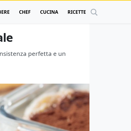
BERE
CHEF
CUCINA
RICETTE
ale
onsistenza perfetta e un