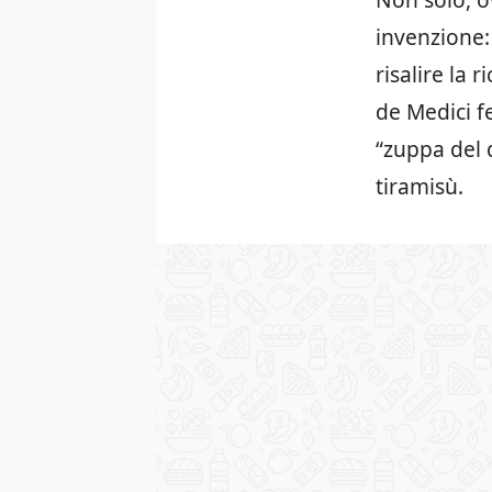
invenzione: 
risalire la 
de Medici fe
“zuppa del 
tiramisù.