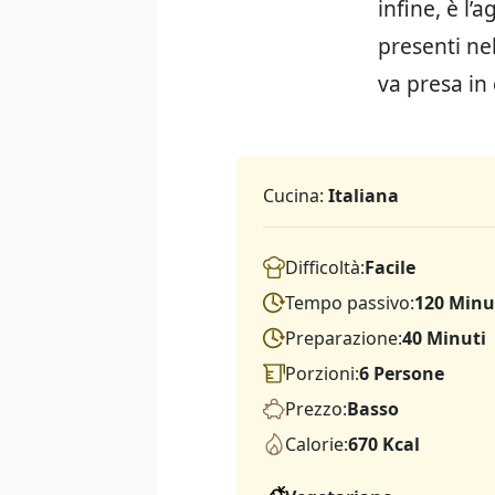
infine, è l’
presenti ne
va presa in
Cucina:
Italiana
Difficoltà:
Facile
Tempo passivo:
120 Minu
Preparazione:
40 Minuti
Porzioni:
6 Persone
Prezzo:
Basso
Calorie:
670 Kcal