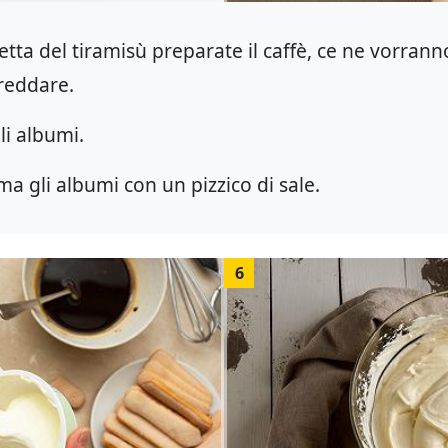
cetta del tiramisù preparate il caffè, ce ne vorran
freddare.
li albumi.
a gli albumi con un pizzico di sale.
6