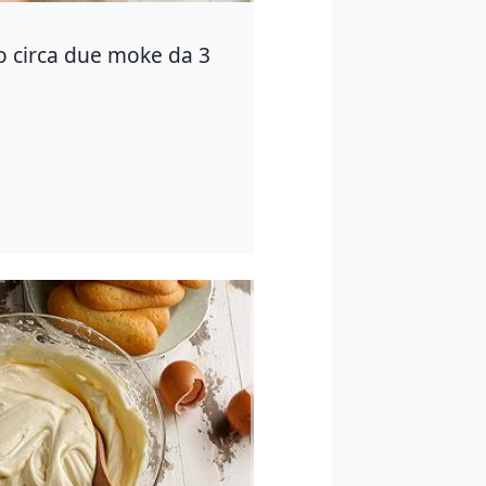
no circa due moke da 3