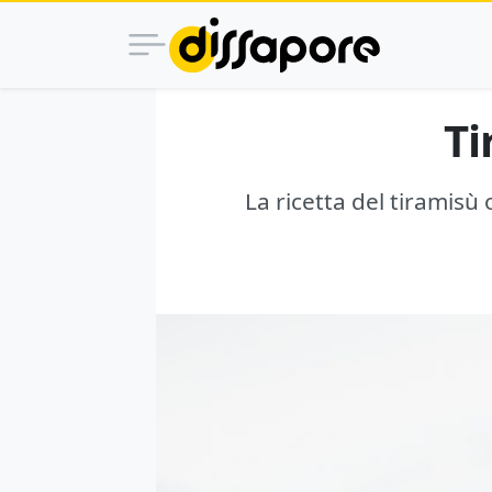
Ti
La ricetta del tiramisù