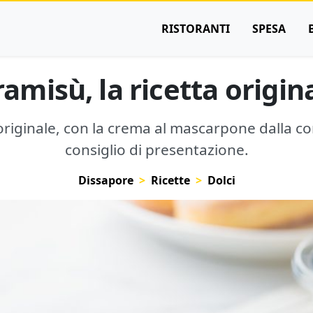
RISTORANTI
SPESA
ramisù, la ricetta origin
 originale, con la crema al mascarpone dalla c
consiglio di presentazione.
Dissapore
Ricette
Dolci