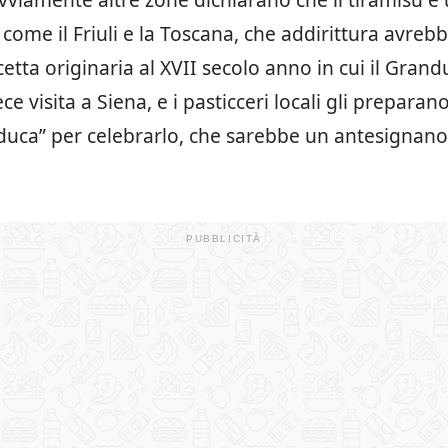
come il Friuli e la Toscana, che addirittura avrebb
ricetta originaria al XVII secolo anno in cui il Gra
ce visita a Siena, e i pasticceri locali gli preparan
duca” per celebrarlo, che sarebbe un antesignano