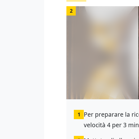
2
Per preparare la ric
1
velocità 4 per 3 min