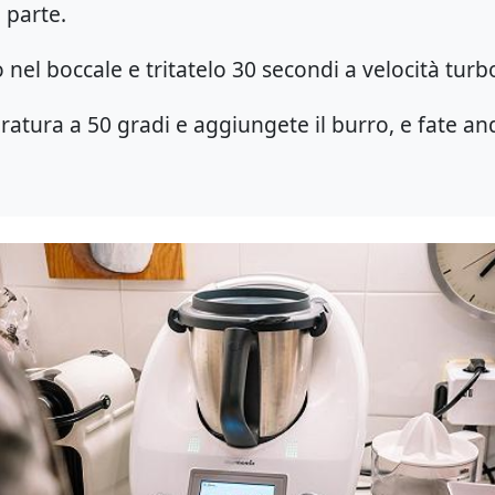
 parte.
o nel boccale e tritatelo 30 secondi a velocità turb
atura a 50 gradi e aggiungete il burro, e fate and