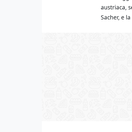
austriaca, s
Sacher, e la