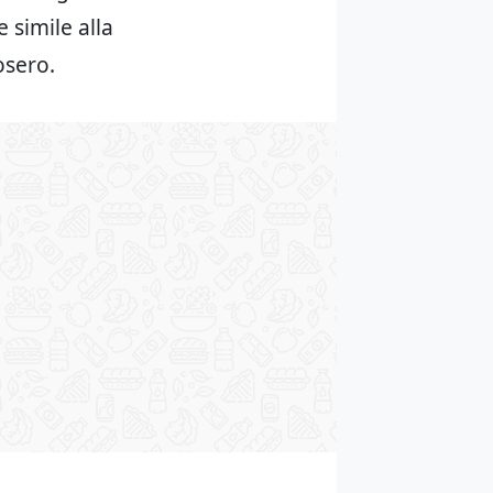
 simile alla
osero.