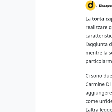
di
Dissapo
La
torta ca
realizzare 
caratteristi
l’aggiunta d
mentre la s
particolarm
Ci sono due 
Carmine Di 
aggiungere 
come un’ide
L’altra leg