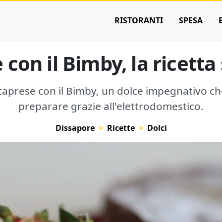
RISTORANTI
SPESA
 con il Bimby, la ricetta
a caprese con il Bimby, un dolce impegnativo c
preparare grazie all'elettrodomestico.
Dissapore
Ricette
Dolci