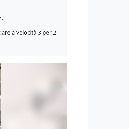
o.
are a velocità 3 per 2