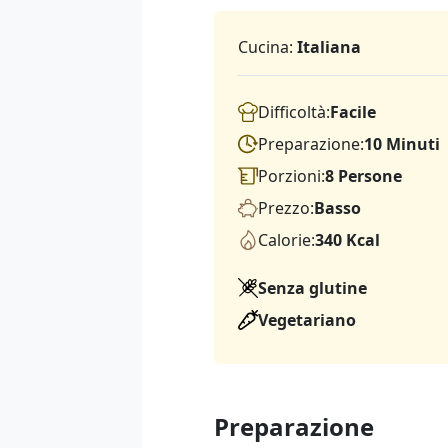
Cucina:
Italiana
Difficoltà:
Facile
Preparazione:
10 Minuti
Porzioni:
8 Persone
Prezzo:
Basso
Calorie:
340 Kcal
Senza glutine
Vegetariano
Preparazione