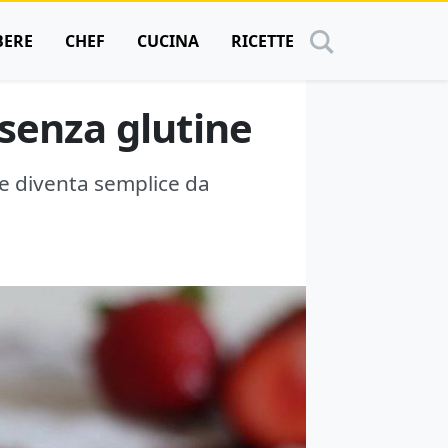
BERE
CHEF
CUCINA
RICETTE
 senza glutine
he diventa semplice da