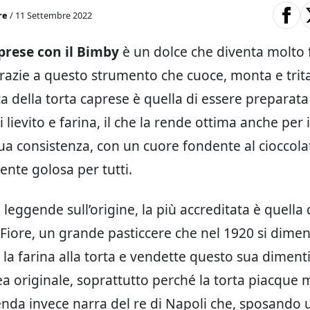
re
/ 11 Settembre 2022
prese con il Bimby
è un dolce che diventa molto f
grazie a questo strumento che cuoce, monta e trita
ca della torta caprese è quella di essere preparat
i lievito e farina, il che la rende ottima anche per i 
ua consistenza, con un cuore fondente al cioccola
ente golosa per tutti.
leggende sull’origine, la più accreditata è quella
Fiore, un grande pasticcere che nel 1920 si dimen
la farina alla torta e vendette questo sua diment
a originale, soprattutto perché la torta piacque mo
genda invece narra del re di Napoli che, sposando