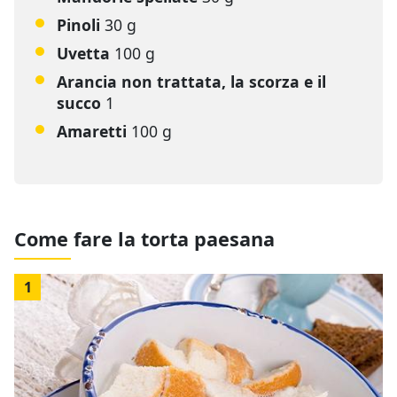
Pinoli
30 g
Uvetta
100 g
Arancia non trattata, la scorza e il
succo
1
Amaretti
100 g
Come fare la torta paesana
1