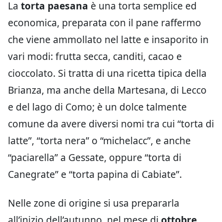
La
torta paesana
è una torta semplice ed
economica, preparata con il pane raffermo
che viene ammollato nel latte e insaporito in
vari modi: frutta secca, canditi, cacao e
cioccolato. Si tratta di una ricetta tipica della
Brianza, ma anche della Martesana, di Lecco
e del lago di Como; è un dolce talmente
comune da avere diversi nomi tra cui “torta di
latte”, “torta nera” o “michelacc”, e anche
“paciarella” a Gessate, oppure “torta di
Canegrate” e “torta papina di Cabiate”.
Nelle zone di origine si usa prepararla
all’inizio dell’autunno, nel mese di
ottobre
,