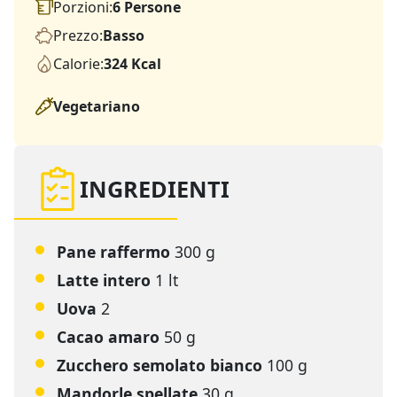
Porzioni:
6 Persone
Prezzo:
Basso
Calorie:
324 Kcal
Vegetariano
INGREDIENTI
Pane raffermo
300 g
Latte intero
1 lt
Uova
2
Cacao amaro
50 g
Zucchero semolato bianco
100 g
Mandorle spellate
30 g