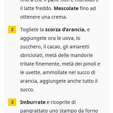
il latte freddo.
Mescolate
fino ad
ottenere una crema.
Togliete la
scorza d’arancia
, e
2
aggiungete ora le uova, lo
zucchero, il cacao, gli amaretti
sbriciolati, metà delle mandorle
tritate finemente, metà dei pinoli e
le uvette, ammollate nel succo di
arancia, aggiungete anche tutto il
succo.
Imburrate
e ricoprite di
3
pangrattato uno stampo da forno