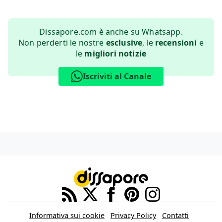
Dissapore.com è anche su Whatsapp.
Non perderti le nostre
esclusive
, le
recensioni
e
le
migliori notizie
Iscriviti al Canale
Informativa sui cookie
Privacy Policy
Contatti