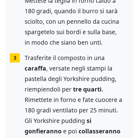
Mettete la teglia in forno caldo a
180 gradi, quando il burro si sarà
sciolto, con un pennello da cucina
spargetelo sui bordi e sulla base,
in modo che siano ben unti.
Trasferite il composto in una
3
caraffa
, versate negli stampi la
pastella degli Yorkshire pudding,
riempiendoli per
tre quarti
.
Rimettete in forno e fate cuocere a
180 gradi ventilato per 25 minuti.
Gli Yorkshire pudding
si
gonfieranno
e poi
collasseranno