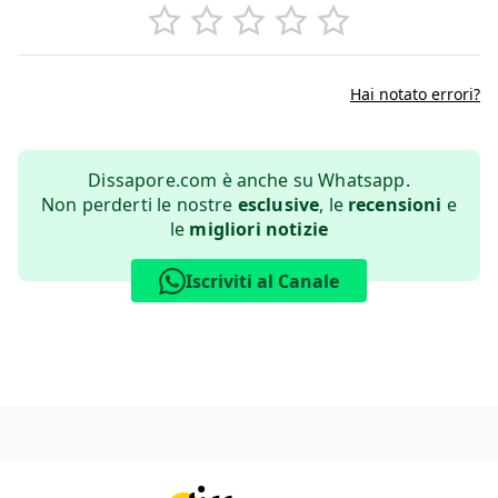
Hai notato errori?
Dissapore.com è anche su Whatsapp.
Non perderti le nostre
esclusive
, le
recensioni
e
le
migliori notizie
Iscriviti al Canale