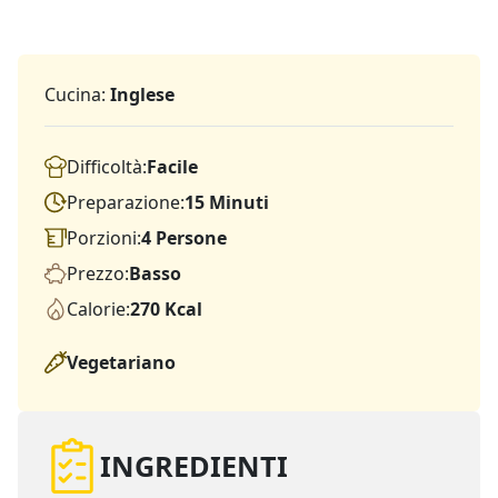
Cucina:
Inglese
Difficoltà:
Facile
Preparazione:
15 Minuti
Porzioni:
4 Persone
Prezzo:
Basso
Calorie:
270 Kcal
Vegetariano
INGREDIENTI