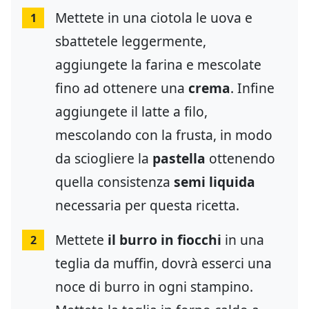
Mettete in una ciotola le uova e
1
sbattetele leggermente,
aggiungete la farina e mescolate
fino ad ottenere una
crema
. Infine
aggiungete il latte a filo,
mescolando con la frusta, in modo
da sciogliere la
pastella
ottenendo
quella consistenza
semi liquida
necessaria per questa ricetta.
Mettete
il burro in fiocchi
in una
2
teglia da muffin, dovrà esserci una
noce di burro in ogni stampino.