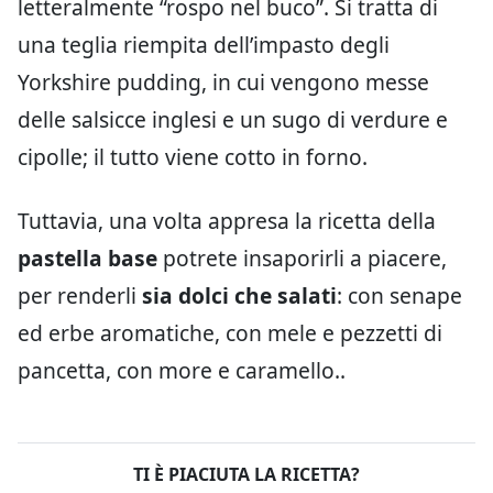
letteralmente “rospo nel buco”. Si tratta di
una teglia riempita dell’impasto degli
Yorkshire pudding, in cui vengono messe
delle salsicce inglesi e un sugo di verdure e
cipolle; il tutto viene cotto in forno.
Tuttavia, una volta appresa la ricetta della
pastella base
potrete insaporirli a piacere,
per renderli
sia dolci che salati
: con senape
ed erbe aromatiche, con mele e pezzetti di
pancetta, con more e caramello..
TI È PIACIUTA LA RICETTA?