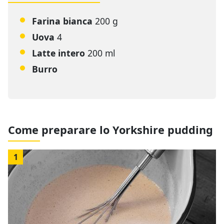
Farina bianca
200 g
Uova
4
Latte intero
200 ml
Burro
Come preparare lo Yorkshire pudding
1