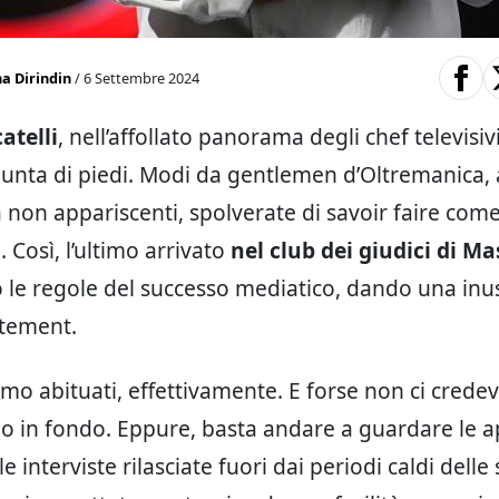
a Dirindin
/ 6 Settembre 2024
atelli
, nell’affollato panorama degli chef televisivi
punta di piedi. Modi da gentlemen d’Oltremanica, 
 non appariscenti, spolverate di savoir faire come
Così, l’ultimo arrivato
nel club dei giudici di M
o le regole del successo mediatico, dando una in
atement.
mo abituati, effettivamente. E forse non ci cred
o in fondo. Eppure, basta andare a guardare le a
 le interviste rilasciate fuori dai periodi caldi delle