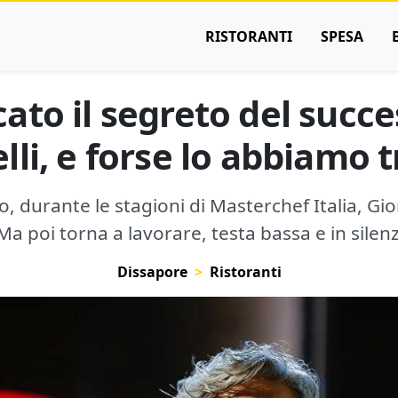
RISTORANTI
SPESA
to il segreto del succe
lli, e forse lo abbiamo 
 durante le stagioni di Masterchef Italia, Gior
a poi torna a lavorare, testa bassa e in silenz
Dissapore
Ristoranti