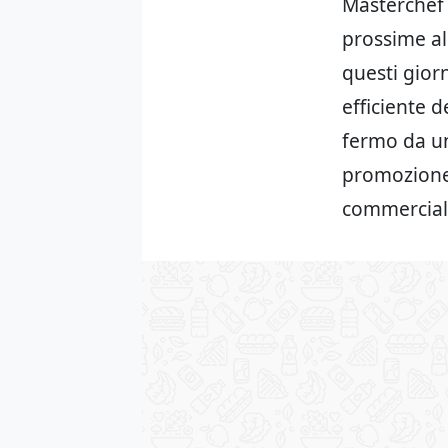
Masterchef 
prossime al
questi giorn
efficiente 
fermo da un
promozione 
commercial