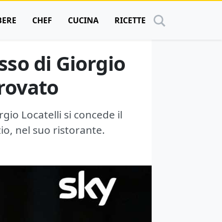
BERE
CHEF
CUCINA
RICETTE
sso di Giorgio
trovato
gio Locatelli si concede il
io, nel suo ristorante.