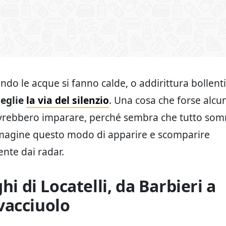
ndo le acque si fanno calde, o addirittura bollenti
ceglie
la via del silenzio
. Una cosa che forse alcun
ovrebbero imparare, perché sembra che tutto som
mmagine questo modo di apparire e scomparire
nte dai radar.
ghi di Locatelli, da Barbieri a
acciuolo