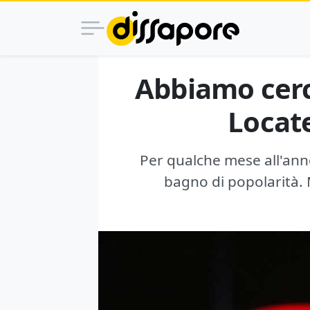
Abbiamo cerca
Locate
Per qualche mese all'anno,
bagno di popolarità. M