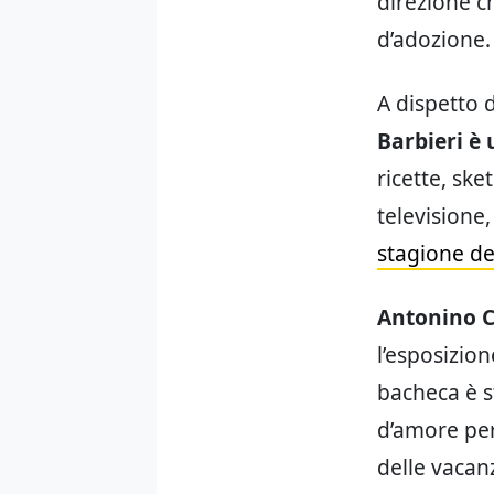
direzione c
d’adozione.
A dispetto d
Barbieri è 
ricette, ske
televisione,
stagione de
Antonino 
l’esposizio
bacheca è s
d’amore per 
delle vacan