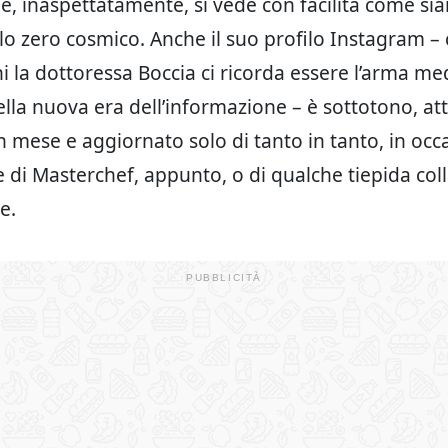
e, inaspettatamente, si vede con facilità come si
lo zero cosmico. Anche il suo profilo Instagram – 
i la dottoressa Boccia ci ricorda essere l’arma me
della nuova era dell’informazione – è sottotono, a
 mese e aggiornato solo di tanto in tanto, in occ
di Masterchef, appunto, o di qualche tiepida col
e.