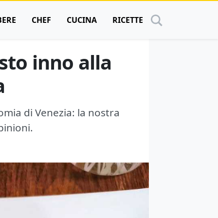
BERE
CHEF
CUCINA
RICETTE
sto inno alla
a
omia di Venezia: la nostra
pinioni.