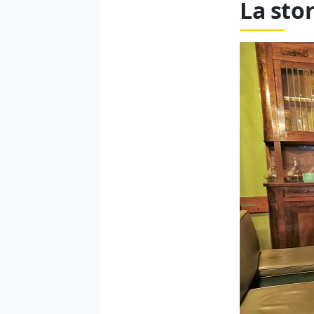
La stor