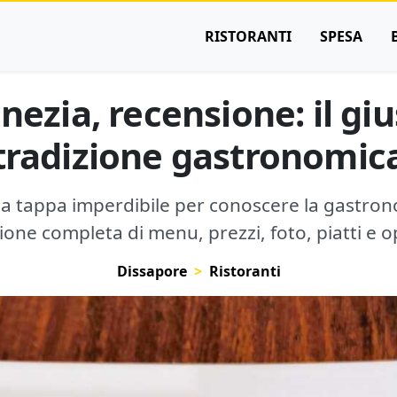
RISTORANTI
SPESA
nezia, recensione: il giu
tradizione gastronomic
na tappa imperdibile per conoscere la gastron
one completa di menu, prezzi, foto, piatti e o
Dissapore
Ristoranti