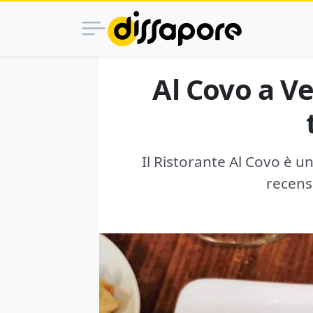
Al Covo a Ve
Il Ristorante Al Covo è u
recensi