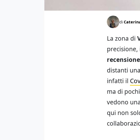
di
Caterin
La zona di
precisione, i
recensione
distanti una
infatti il
Cov
ma di pochi
vedono una 
qui non sol
collaborazi