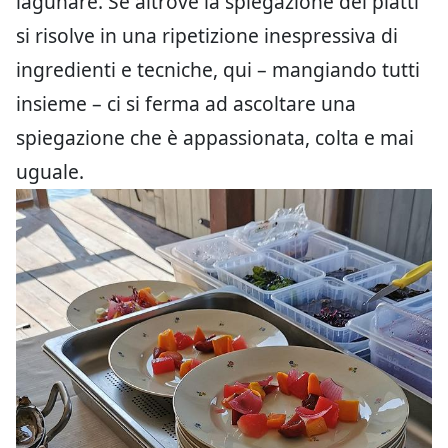
lagunare. Se altrove la spiegazione dei piatti
si risolve in una ripetizione inespressiva di
ingredienti e tecniche, qui – mangiando tutti
insieme – ci si ferma ad ascoltare una
spiegazione che è appassionata, colta e mai
uguale.