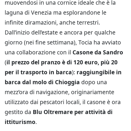
muovendosi in una cornice ideale che è la
laguna di Venezia ma esplorandone le
infinite diramazioni, anche terrestri.
Dall’inizio dell’estate e ancora per qualche
giorno (nei fine settimana), Tocia ha avviato
una collaborazione con il
Casone da Sandro
(
il prezzo del pranzo è di 120 euro, più 20
per il trasporto in barca
):
raggiungibile in
barca dal molo di Chioggia
dopo una
mezz’ora di navigazione, originariamente
utilizzato dai pescatori locali, il casone è ora
gestito da
Blu Oltremare per attività di
ittiturismo
.