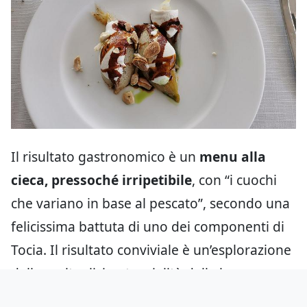
Il risultato gastronomico è un
menu alla
cieca, pressoché irripetibile
, con “i cuochi
che variano in base al pescato”, secondo una
felicissima battuta di uno dei componenti di
Tocia. Il risultato conviviale è un’esplorazione
delle molteplici potenzialità della laguna,
prima ancora che una serie di piatti di