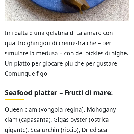
In realtà è una gelatina di calamaro con
quattro ghirigori di creme-fraiche – per
simulare la medusa – con dei pickles di alghe.
Un piatto per giocare più che per gustare.
Comunque figo.
Seafood platter – Frutti di mare:
Queen clam (vongola regina), Mohogany
clam (capasanta), Gigas oyster (ostrica
gigante), Sea urchin (riccio), Dried sea