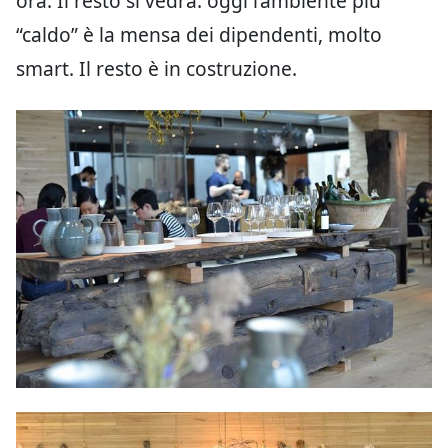
ora. Il resto si vedrà: oggi l’ambiente più
“caldo” è la mensa dei dipendenti, molto
smart. Il resto è in costruzione.