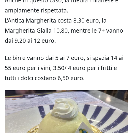
Anche in questo caso, la media milanese è
ampiamente rispettata.
L’Antica Margherita costa 8.30 euro, la
Margherita Gialla 10,80, mentre le 7+ vanno
dai 9.20 ai 12 euro.
Le birre vanno dai 5 ai 7 euro, si spazia 14 ai
55 euro per i vini, 3,50/ 4 euro per i fritti e
tutti i dolci costano 6,50 euro.