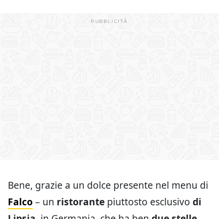
Bene, grazie a un dolce presente nel menu di
Falco
– un
ristorante
piuttosto esclusivo
di
Lipsia
, in Germania, che ha ben
due stelle