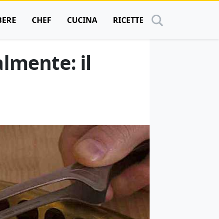
BERE
CHEF
CUCINA
RICETTE
almente: il