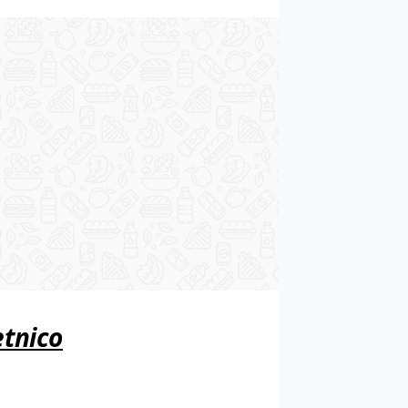
etnico