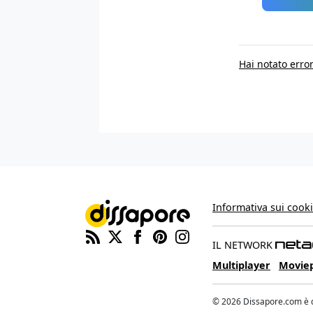
Hai notato error
Informativa sui cook
IL NETWORK
Multiplayer
Movie
© 2026 Dissapore.com è di