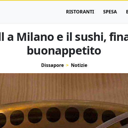
RISTORANTI
SPESA
l a Milano e il sushi, fin
buonappetito
Dissapore
Notizie