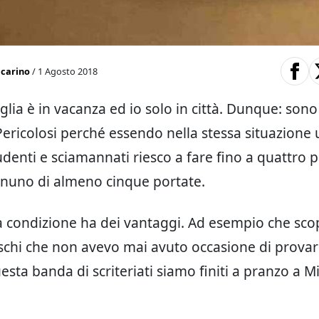
ccarino
/ 1 Agosto 2018
glia è in vacanza ed io solo in città. Dunque: sono
 Pericolosi perché essendo nella stessa situazion
denti e sciamannati riesco a fare fino a quattro pa
nuno di almeno cinque portate.
 condizione ha dei vantaggi. Ad esempio che sco
schi che non avevo mai avuto occasione di provare
esta banda di scriteriati siamo finiti a pranzo a M