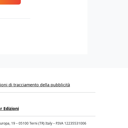
oni di tracciamento della pubblicità
r Edizioni
Europa, 19 – 05100 Terni (TR) Italy – P.IVA 12235531006