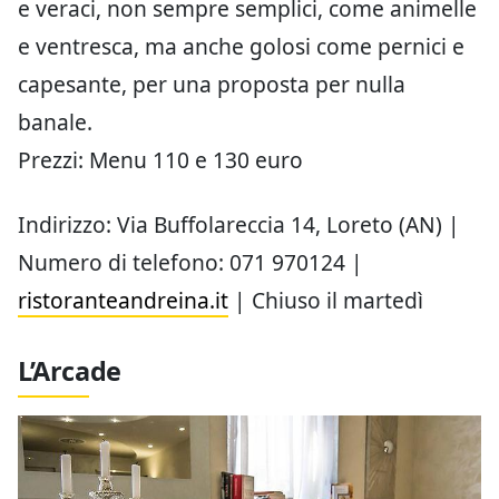
e veraci, non sempre semplici, come animelle
e ventresca, ma anche golosi come pernici e
capesante, per una proposta per nulla
banale.
Prezzi: Menu 110 e 130 euro
Indirizzo: Via Buffolareccia 14, Loreto (AN) |
Numero di telefono: 071 970124 |
ristoranteandreina.it
| Chiuso il martedì
L’Arcade