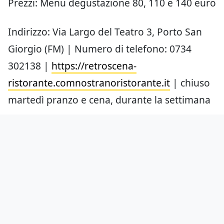
Prezzi: Menu degustazione 80, 110 e 140 euro
Indirizzo: Via Largo del Teatro 3, Porto San
Giorgio (FM) | Numero di telefono: 0734
302138 |
https://retroscena-
ristorante.comnostranoristorante.it
| chiuso
martedì pranzo e cena, durante la settimana
a pranzo.
Aggiungici come fonte preferita
su Google
Hai notato errori?