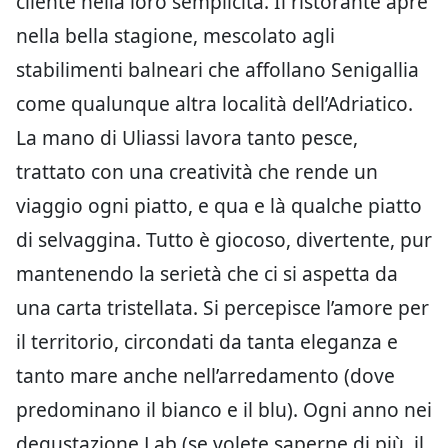
cliente nella loro semplicità. Il ristorante apre
nella bella stagione, mescolato agli
stabilimenti balneari che affollano Senigallia
come qualunque altra località dell’Adriatico.
La mano di Uliassi lavora tanto pesce,
trattato con una creatività che rende un
viaggio ogni piatto, e qua e là qualche piatto
di selvaggina. Tutto è giocoso, divertente, pur
mantenendo la serietà che ci si aspetta da
una carta tristellata. Si percepisce l’amore per
il territorio, circondati da tanta eleganza e
tanto mare anche nell’arredamento (dove
predominano il bianco e il blu). Ogni anno nei
degustazione Lab (se volete saperne di più, il