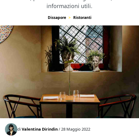
informazioni utili.
Dissapore
Ristoranti
di
Valentina Dirindin
/ 28 Maggio 2022