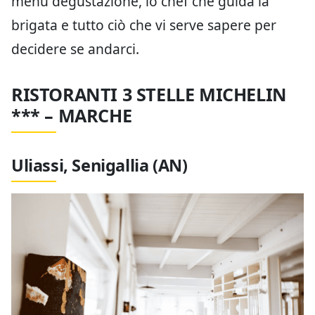
menu degustazione, lo chef che guida la
brigata e tutto ciò che vi serve sapere per
decidere se andarci.
RISTORANTI 3 STELLE MICHELIN
*** – MARCHE
Uliassi, Senigallia (AN)