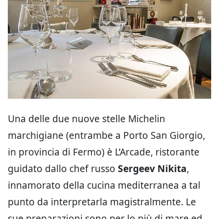
Una delle due nuove stelle Michelin
marchigiane (entrambe a Porto San Giorgio,
in provincia di Fermo) è L’Arcade, ristorante
guidato dallo chef russo
Sergeev Nikita
,
innamorato della cucina mediterranea a tal
punto da interpretarla magistralmente. Le
sue preparazioni sono per lo più di mare ed