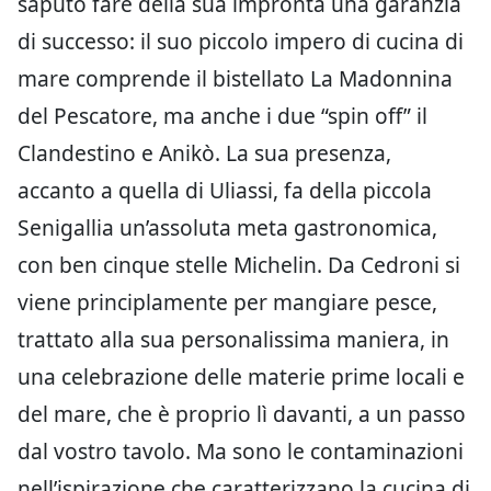
saputo fare della sua impronta una garanzia
di successo: il suo piccolo impero di cucina di
mare comprende il bistellato La Madonnina
del Pescatore, ma anche i due “spin off” il
Clandestino e Anikò. La sua presenza,
accanto a quella di Uliassi, fa della piccola
Senigallia un’assoluta meta gastronomica,
con ben cinque stelle Michelin. Da Cedroni si
viene principlamente per mangiare pesce,
trattato alla sua personalissima maniera, in
una celebrazione delle materie prime locali e
del mare, che è proprio lì davanti, a un passo
dal vostro tavolo. Ma sono le contaminazioni
nell’ispirazione che caratterizzano la cucina di