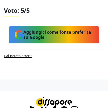
Voto:
5/5
Aggiungici come fonte preferita
su Google
Hai notato errori?