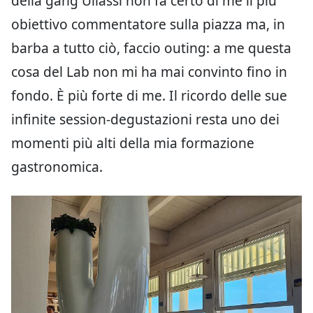
della gang Uliassi non fa certo di me il più
obiettivo commentatore sulla piazza ma, in
barba a tutto ciò, faccio outing: a me questa
cosa del Lab non mi ha mai convinto fino in
fondo. È più forte di me. Il ricordo delle sue
infinite session-degustazioni resta uno dei
momenti più alti della mia formazione
gastronomica.