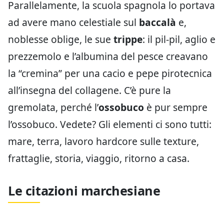
Parallelamente, la scuola spagnola lo portava
ad avere mano celestiale sul
baccalà
e,
noblesse oblige, le sue
trippe
: il pil-pil, aglio e
prezzemolo e l’albumina del pesce creavano
la “cremina” per una cacio e pepe pirotecnica
all’insegna del collagene. C’è pure la
gremolata, perché l’
ossobuco
è pur sempre
l’ossobuco. Vedete? Gli elementi ci sono tutti:
mare, terra, lavoro hardcore sulle texture,
frattaglie, storia, viaggio, ritorno a casa.
Le citazioni marchesiane