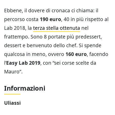
Ebbene, il dovere di cronaca ci chiama: il
percorso costa
190 euro
, 40 in più rispetto al
Lab 2018, la
terza stella ottenuta
nel
frattempo. Sono 8 portate più predessert,
dessert e benvenuto dello chef. Si spende
qualcosa in meno, ovvero
160 euro
, facendo
l’
Easy Lab 2019
, con “sei corse scelte da
Mauro”.
Informazioni
Uliassi