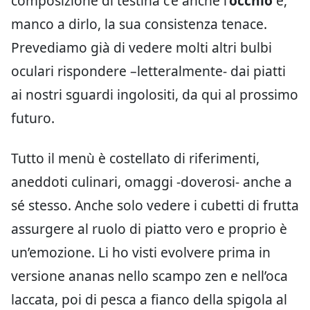
composizione di testina c’è anche l’
occhio
e,
manco a dirlo, la sua consistenza tenace.
Prevediamo già di vedere molti altri bulbi
oculari rispondere –letteralmente- dai piatti
ai nostri sguardi ingolositi, da qui al prossimo
futuro.
Tutto il menù è costellato di riferimenti,
aneddoti culinari, omaggi -doverosi- anche a
sé stesso. Anche solo vedere i cubetti di frutta
assurgere al ruolo di piatto vero e proprio è
un’emozione. Li ho visti evolvere prima in
versione ananas nello scampo zen e nell’oca
laccata, poi di pesca a fianco della spigola al