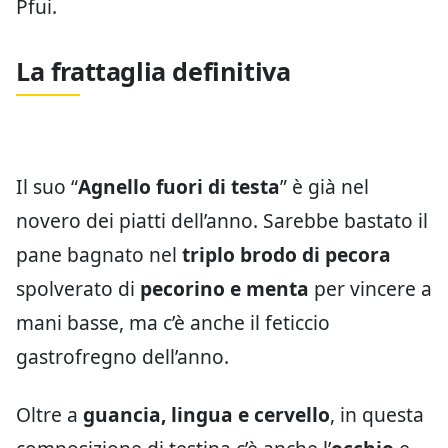
Pfui.
La frattaglia definitiva
Il suo “
Agnello fuori di testa
” è già nel
novero dei piatti dell’anno. Sarebbe bastato il
pane bagnato nel
triplo brodo di pecora
spolverato di
pecorino e menta
per vincere a
mani basse, ma c’è anche il feticcio
gastrofregno dell’anno.
Oltre a
guancia, lingua e cervello
, in questa