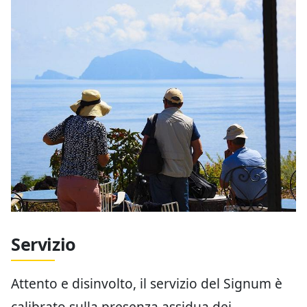
Servizio
Attento e disinvolto, il servizio del Signum è
calibrato sulla presenza assidua dei