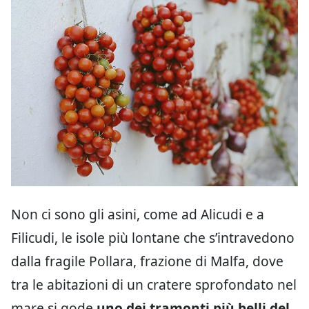
Non ci sono gli asini, come ad Alicudi e a
Filicudi, le isole più lontane che s’intravedono
dalla fragile Pollara, frazione di Malfa, dove
tra le abitazioni di un cratere sprofondato nel
mare si gode
uno dei tramonti più belli del