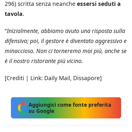
296) scritta senza neanche
essersi seduti a
tavola
.
“
Inizialmente, abbiamo avuto una risposta sulla
difensiva; poi, il gestore è diventato aggressivo e
minaccioso. Non ci torneremo mai più, anche se
è il nostro ristorante più vicino.
[Crediti | Link: Daily Mail, Dissapore]
Aggiungici come fonte preferita
su Google