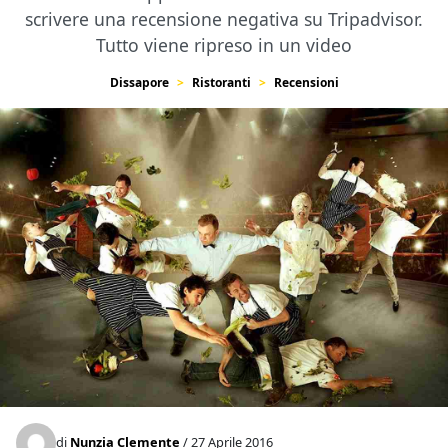
scrivere una recensione negativa su Tripadvisor.
Tutto viene ripreso in un video
Dissapore
Ristoranti
Recensioni
di
Nunzia Clemente
/ 27 Aprile 2016