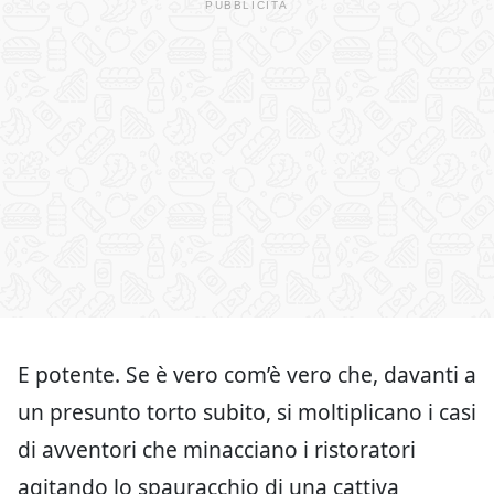
E potente. Se è vero com’è vero che, davanti a
un presunto torto subito, si moltiplicano i casi
di avventori che minacciano i ristoratori
agitando lo spauracchio di una cattiva