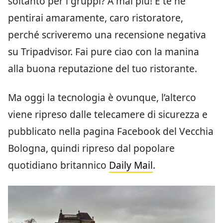
soltanto per i gruppi? A mai più! E te ne
pentirai amaramente, caro ristoratore,
perché scriveremo una recensione negativa
su Tripadvisor. Fai pure ciao con la manina
alla buona reputazione del tuo ristorante.
Ma oggi la tecnologia è ovunque, l’alterco
viene ripreso dalle telecamere di sicurezza e
pubblicato nella pagina Facebook del Vecchia
Bologna, quindi ripreso dal popolare
quotidiano britannico
Daily Mail
.